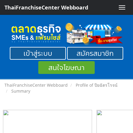
ThaiFranchiseCenter Webboard
Toggle
naviga
เข้าสู่ระบบ
สมัครสมาชิก
สนใจโฆษณา
ThaiFranchiseCenter Webboard
Profile of ปิยฉัตรโรจน์
Summary