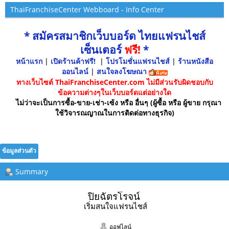
ThaiFranchiseCenter Webboard - Info Center
* สมัครสมาชิกเว็บบอร์ด ไทยแฟรนไชส์
เซ็นเตอร์
ฟรี!
*
หน้าแรก
|
เปิดร้านค้าฟรี!
|
โปรโมชั่นแฟรนไชส์
|
ร้านหนังสือ
ออนไลน์
|
สนใจลงโฆษณา
ทางเว็บไซต์ ThaiFranchiseCenter.com ไม่มีส่วนรับผิดชอบกับ
ข้อความต่างๆในเว็บบอร์ดแต่อย่างใด
ไม่ว่าจะเป็นการซื้อ-ขาย-เช่า-เซ้ง หรือ อื่นๆ (ผู้ซื้อ หรือ ผู้ขาย กรุณา
ใช้วิจารณญาณในการติดต่อทางธุรกิจ)
ข้อมูลส่วนตัว
Summary
ปิยฉัตรโรจน์ 
เริ่มสนใจแฟรนไชส์
ออฟไลน์