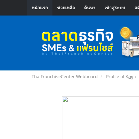
หน้าแรก
ช่วยเหลือ
ค้นหา
เข้าสู่ระบบ
สม
ThaiFranchiseCenter Webboard
Profile of รัฏฐา