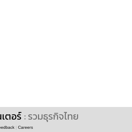
นเตอร์
: รวมธุรกิจไทย
eedback
|
Careers