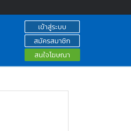
เข้าสู่ระบบ
สมัครสมาชิก
สนใจโฆษณา