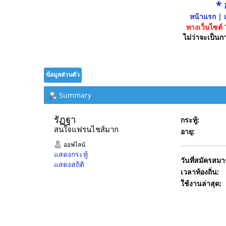
*
หน้าแรก
|
เ
ทางเว็บไซต์
ไม่ว่าจะเป็นกา
ข้อมูลส่วนตัว
Summary
รัฏฐา 
กระทู้:
สนใจแฟรนไชส์มาก
อายุ:
ออฟไลน์
แสดงกระทู้
วันที่สมัครสมา
แสดงสถิติ
เวลาท้องถิ่น:
ใช้งานล่าสุด: