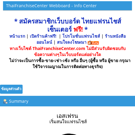
ThaiFranchiseCenter Webboard - Info Center
* สมัครสมาชิกเว็บบอร์ด ไทยแฟรนไชส์
เซ็นเตอร์
ฟรี!
*
หน้าแรก
|
เปิดร้านค้าฟรี!
|
โปรโมชั่นแฟรนไชส์
|
ร้านหนังสือ
ออนไลน์
|
สนใจลงโฆษณา
ทางเว็บไซต์ ThaiFranchiseCenter.com ไม่มีส่วนรับผิดชอบกับ
ข้อความต่างๆในเว็บบอร์ดแต่อย่างใด
ไม่ว่าจะเป็นการซื้อ-ขาย-เช่า-เซ้ง หรือ อื่นๆ (ผู้ซื้อ หรือ ผู้ขาย กรุณา
ใช้วิจารณญาณในการติดต่อทางธุรกิจ)
ข้อมูลส่วนตัว
Summary
เอสเฟรน 
เริ่มสนใจแฟรนไชส์