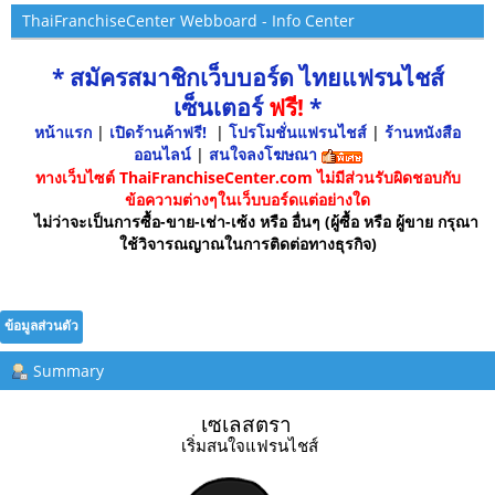
ThaiFranchiseCenter Webboard - Info Center
* สมัครสมาชิกเว็บบอร์ด ไทยแฟรนไชส์
เซ็นเตอร์
ฟรี!
*
หน้าแรก
|
เปิดร้านค้าฟรี!
|
โปรโมชั่นแฟรนไชส์
|
ร้านหนังสือ
ออนไลน์
|
สนใจลงโฆษณา
ทางเว็บไซต์ ThaiFranchiseCenter.com ไม่มีส่วนรับผิดชอบกับ
ข้อความต่างๆในเว็บบอร์ดแต่อย่างใด
ไม่ว่าจะเป็นการซื้อ-ขาย-เช่า-เซ้ง หรือ อื่นๆ (ผู้ซื้อ หรือ ผู้ขาย กรุณา
ใช้วิจารณญาณในการติดต่อทางธุรกิจ)
ข้อมูลส่วนตัว
Summary
เซเลสตรา 
เริ่มสนใจแฟรนไชส์