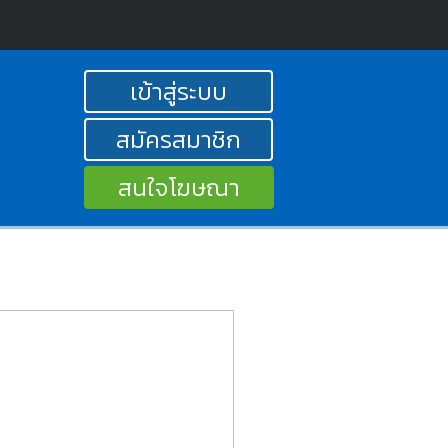
เข้าสู่ระบบ
สมัครสมาชิก
สนใจโฆษณา