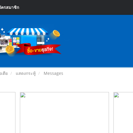
ัครสมาชิก
อเดีย
แสดงกระทู้
Messages