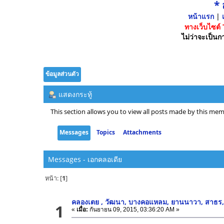
*
หน้าแรก
|
เ
ทางเว็บไซต์
ไม่ว่าจะเป็นกา
ข้อมูลส่วนตัว
แสดงกระทู้
This section allows you to view all posts made by this mem
Messages
Topics
Attachments
Messages - เอกคลอเดีย
หน้า: [
1
]
คลองเตย , วัฒนา, บางคอแหลม, ยานนาวา, สาธร,
1
«
เมื่อ:
กันยายน 09, 2015, 03:36:20 AM »