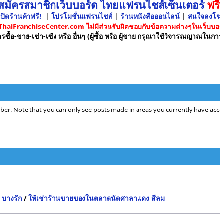
 สมัครสมาชิกเว็บบอร์ด ไทยแฟรนไชส์เซ็นเตอร์
ฟรี
ปิดร้านค้าฟรี!
|
โปรโมชั่นแฟรนไชส์
|
ร้านหนังสือออนไลน์
|
สนใจลงโ
 ThaiFranchiseCenter.com ไม่มีส่วนรับผิดชอบกับข้อความต่างๆในเว็บบอร
รซื้อ-ขาย-เช่า-เซ้ง หรือ อื่นๆ (ผู้ซื้อ หรือ ผู้ขาย กรุณาใช้วิจารณญาณในกา
ber. Note that you can only see posts made in areas you currently have acce
 บางรัก
/
ให้เช่าร้านขายของในตลาดนัดศาลาแดง สีลม