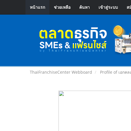
หน้าแรก
ช่วยเหลือ
ค้นหา
เข้าสู่ระบบ
สม
ThaiFranchiseCenter Webboard
Profile of เอกคล