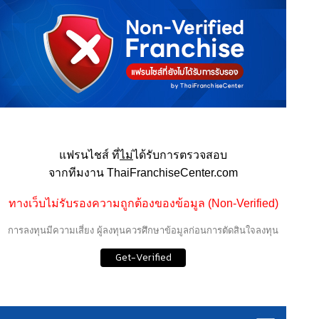
แฟรนไชส์ ที่
ไม่
ได้รับการตรวจสอบ
จากทีมงาน ThaiFranchiseCenter.com
ทางเว็บไม่รับรองความถูกต้องของข้อมูล (Non-Verified)
การลงทุนมีความเสี่ยง ผู้ลงทุนควรศึกษาข้อมูลก่อนการตัดสินใจลงทุน
Get-Verified