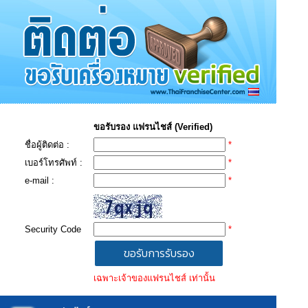
ขอรับรอง แฟรนไชส์ (Verified)
ชื่อผู้ติดต่อ :
*
เบอร์โทรศัพท์ :
*
e-mail :
*
Security Code
*
เฉพาะเจ้าของแฟรนไชส์ เท่านั้น