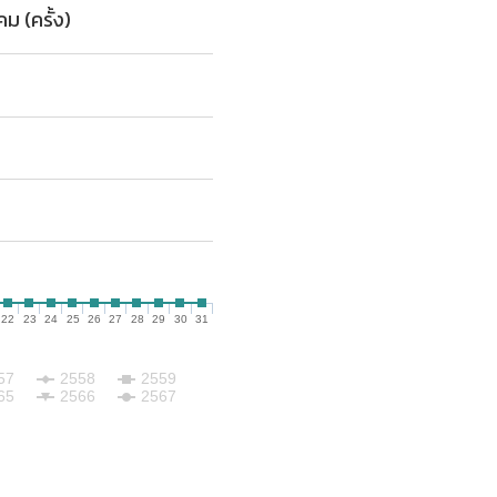
ม (ครั้ง)
22
23
24
25
26
27
28
29
30
31
57
2558
2559
65
2566
2567