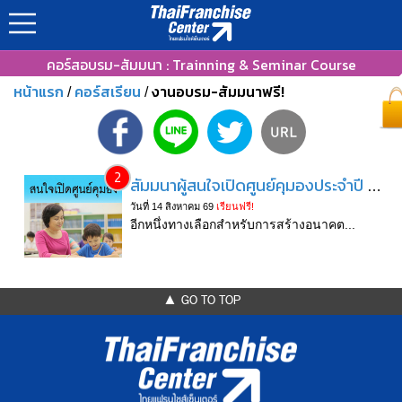
คอร์สอบรม-สัมมนา : Trainning & Seminar Course
หน้าแรก
คอร์สเรียน
งานอบรม-สัมมนาฟรี!
/
/
2
สัมมนาผู้สนใจเปิดศูนย์คุมองประจำปี 2569
วันที่ 14 สิงหาคม 69
เรียนฟรี!
อีกหนึ่งทางเลือกสำหรับการสร้างอนาคต...
▲ GO TO TOP