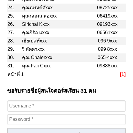
24.
คุณณรงค์ศัxxx
08725xxx
25.
คุณนฤมล ฟอxxx
06419xxx
26.
Sirichai Kxxx
09193xxx
27.
คุณจิรัถ แxxx
06561xxx
28.
เฮียเบสท์xxx
096 9xxx
29.
วิ ลัดดาxxx
099 8xxx
30.
คุณ Chalerxxx
065-4xxx
31.
คุณ Faii Cxxx
09888xxx
หน้าที่ 1
[1]
ขอรับรายชื่อผู้สนใจคอร์สเรียน 31 คน