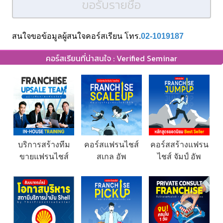
ขอรับรายชื่อ
สนใจขอข้อมูลผู้สนใจคอร์สเรียน โทร.
02-1019187
คอร์สเรียนที่น่าสนใจ : Verified Seminar
บริการสร้างทีม
คอร์สแฟรนไชส์
คอร์สสร้างแฟรน
ขายแฟรนไชส์
สเกล อัพ
ไชส์ จัมป์ อัพ
Franchise
(Franchise Scale
(Franchise Jump
Upsale Team |
Up) รุ่นที่ 1
Up) รุ่น 19
In-House
Training