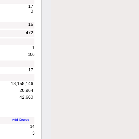
17
0
16
472
1
106
17
13,158,146
20,964
42,660
Add Course
14
3