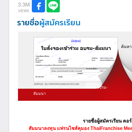
3.3M
รายชื่อ
ผู้สมัครเรียน
ค้นหา
สอบถามเพิ่มเติม โทร.02-1019187 ฝ่ายอบรม-
สัมมนา
รายชื่อผู้สมัครเรียน คอร
สัมมนาลงทุน แฟรนไชส์คุมอง ThaiFranchise Meet Up