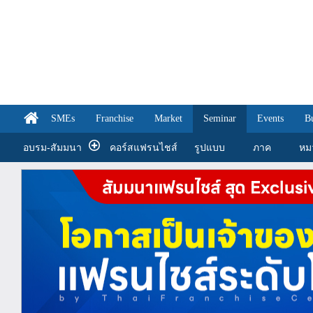
SMEs
Franchise
Market
Seminar
Events
B
อบรม-สัมมนา
คอร์สแฟรนไชส์
รูปแบบ
ภาค
หม