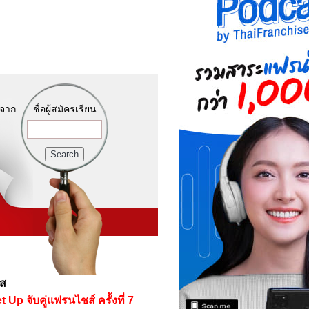
จาก...
ชื่อผู้สมัครเรียน
์ส
 จับคู่แฟรนไชส์ ครั้งที่ 7