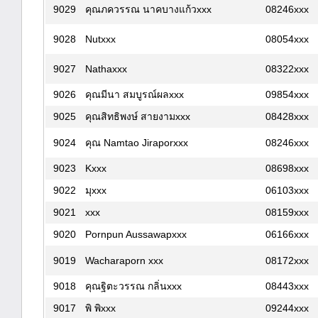
9029
คุณภควรรณ นาคบางแก้วxxx
08246xxx
9028
Nutxxx
08054xxx
9027
Nathaxxx
08322xxx
9026
คุณมีนา สมบูรณ์ผลxxx
09854xxx
9025
คุณสิทธิพงษ์ สายงามxxx
08428xxx
9024
คุณ Namtao Jiraporxxx
08246xxx
9023
Kxxx
08698xxx
9022
มุxxx
06103xxx
9021
xxx
08159xxx
9020
Pornpun Aussawapxxx
06166xxx
9019
Wacharaporn xxx
08172xxx
9018
คุณฐิตะวรรณ กลิ่นxxx
08443xxx
9017
พิ พิxxx
09244xxx