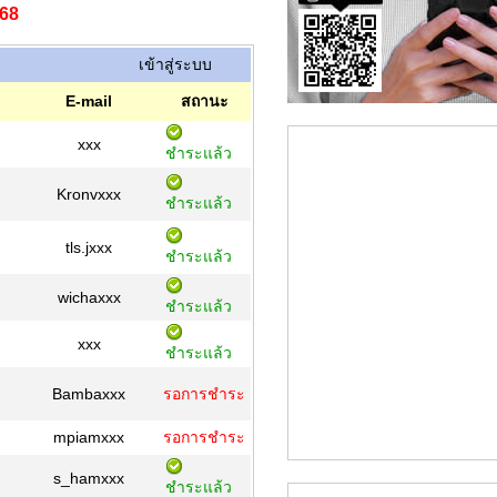
568
เข้าสู่ระบบ
E-mail
สถานะ
xxx
ชำระแล้ว
Kronvxxx
ชำระแล้ว
tls.jxxx
ชำระแล้ว
wichaxxx
ชำระแล้ว
xxx
ชำระแล้ว
Bambaxxx
รอการชำระ
mpiamxxx
รอการชำระ
s_hamxxx
ชำระแล้ว