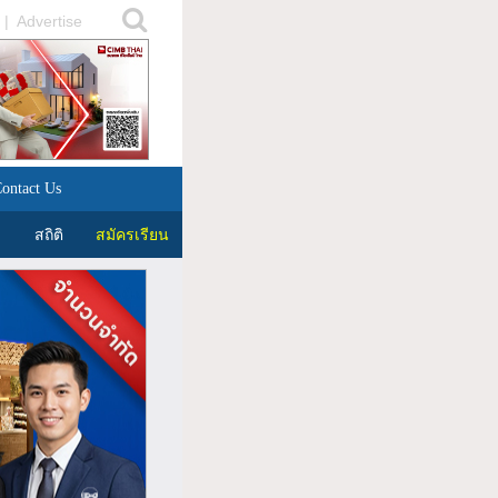
|
Advertise
ontact Us
สถิติ
สมัครเรียน