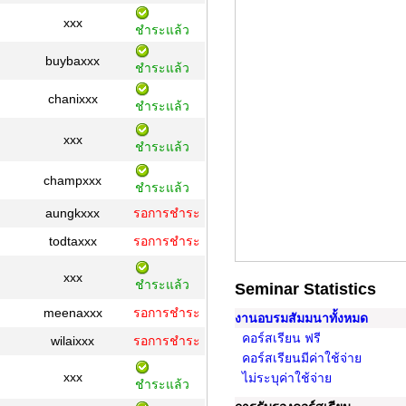
xxx
ชำระแล้ว
buybaxxx
ชำระแล้ว
chanixxx
ชำระแล้ว
xxx
ชำระแล้ว
champxxx
ชำระแล้ว
aungkxxx
รอการชำระ
todtaxxx
รอการชำระ
xxx
ชำระแล้ว
Seminar Statistics
meenaxxx
รอการชำระ
งานอบรมสัมมนาทั้งหมด
คอร์สเรียน ฟรี
wilaixxx
รอการชำระ
คอร์สเรียนมีค่าใช้จ่าย
xxx
ไม่ระบุค่าใช้จ่าย
ชำระแล้ว