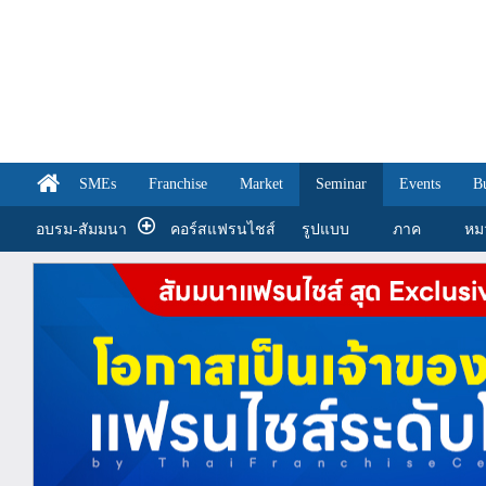
SMEs
Franchise
Market
Seminar
Events
B
อบรม-สัมมนา
คอร์สแฟรนไชส์
รูปแบบ
ภาค
หม