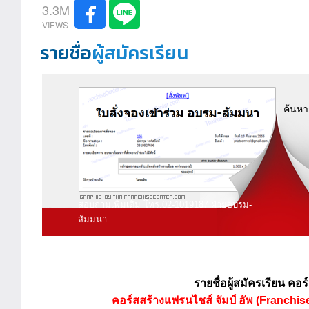
3.3M
รายชื่อ
ผู้สมัครเรียน
ค้นหา
สอบถามเพิ่มเติม โทร.02-1019187 ฝ่ายอบรม-
สัมมนา
รายชื่อผู้สมัครเรียน คอร
คอร์สสร้างแฟรนไชส์ จัมป์ อัพ (Franchis