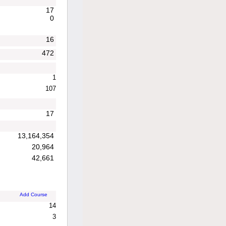
17
0
16
472
1
107
17
13,164,354
20,964
42,661
Add Course
14
3