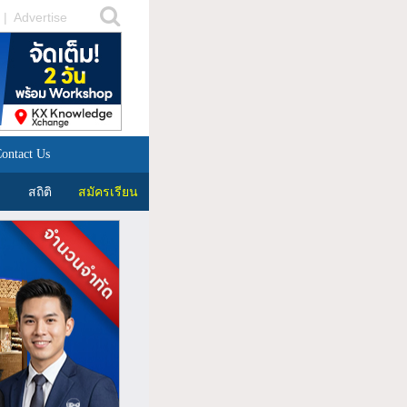
|
Advertise
ontact Us
สถิติ
สมัครเรียน