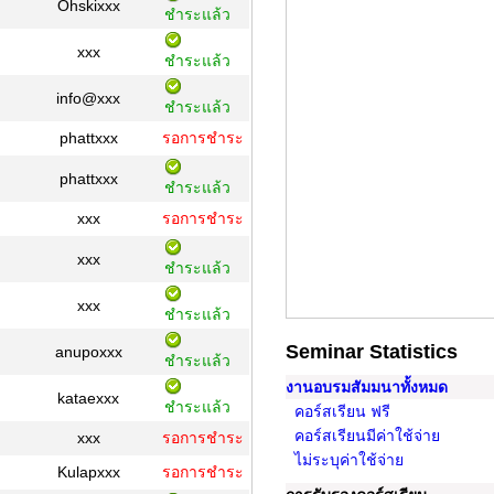
Ohskixxx
ชำระแล้ว
xxx
ชำระแล้ว
info@xxx
ชำระแล้ว
phattxxx
รอการชำระ
phattxxx
ชำระแล้ว
xxx
รอการชำระ
xxx
ชำระแล้ว
xxx
ชำระแล้ว
Seminar Statistics
anupoxxx
ชำระแล้ว
งานอบรมสัมมนาทั้งหมด
kataexxx
ชำระแล้ว
คอร์สเรียน ฟรี
คอร์สเรียนมีค่าใช้จ่าย
xxx
รอการชำระ
ไม่ระบุค่าใช้จ่าย
Kulapxxx
รอการชำระ