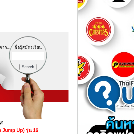
จาก...
ชื่อผู้สมัครเรียน
์ส
e Jump Up) รุ่น 16