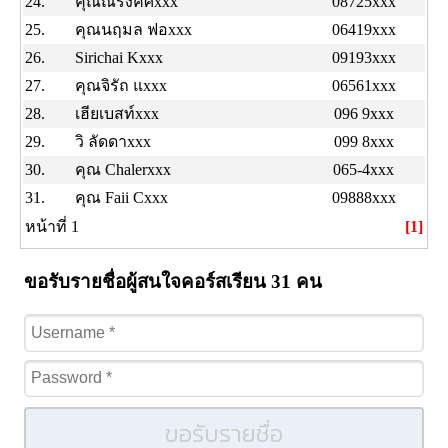
24.
คุณณรงค์ศัxxx
08725xxx
25.
คุณนฤมล ฟอxxx
06419xxx
26.
Sirichai Kxxx
09193xxx
27.
คุณจิรัถ แxxx
06561xxx
28.
เฮียเบสท์xxx
096 9xxx
29.
วิ ลัดดาxxx
099 8xxx
30.
คุณ Chalerxxx
065-4xxx
31.
คุณ Faii Cxxx
09888xxx
หน้าที่ 1
[1]
ขอรับรายชื่อผู้สนใจคอร์สเรียน 31 คน
ขอรับรายชื่อ