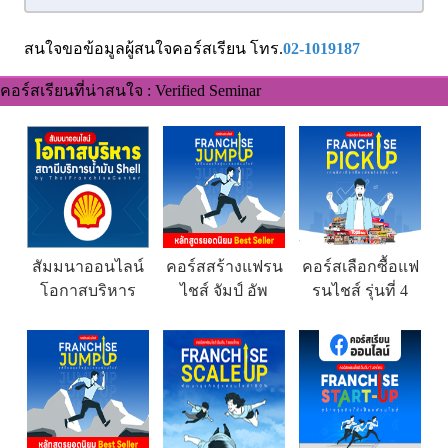
สนใจขอข้อมูลผู้สนใจคอร์สเรียน โทร.
02-1019187
คอร์สเรียนที่น่าสนใจ : Verified Seminar
สัมมนาออนไลน์
คอร์สสร้างแฟรน
คอร์สเลือกซื้อแฟ
โอกาสบริหาร
ไชส์ จัมป์ อัพ
รนไชส์ รุ่นที่ 4
สถานีบริการ
(Franchise Jump
วิเคราะห์เป็น •
น้ำมัน Shell
Up) รุ่น 23
อ่านงบได้ • ลงทุน
มั่นใจ