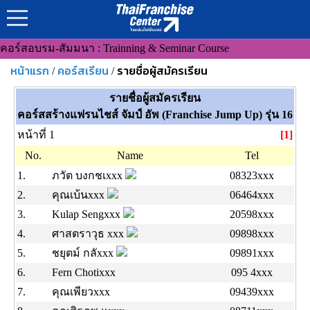
คอร์สอบรม-สัมมนา : Trainning & Seminar Course
หน้าแรก
คอร์สเรียน
รายชื่อผู้สมัครเรียน
/
/
รายชื่อผู้สมัครเรียน
คอร์สสร้างแฟรนไชส์ จัมป์ อัพ (Franchise Jump Up) รุ่น 16
หน้าที่ 1
[1]
No.
Name
Tel
1.
ภวัต บงกชเxxx
08323xxx
2.
คุณเบ้นxxx
06464xxx
3.
Kulap Sengxxx
20598xxx
4.
ศาสตราวุธ xxx
09898xxx
5.
ชยุตม์ กลัxxx
09891xxx
6.
Fern Chotixxx
095 4xxx
7.
คุณเพียวxxx
09439xxx