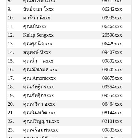
8.
คุณสิรภพ แxxx
08711xxx
9.
ธันย์ชนก โxxx
06242xxx
10.
มารีน่า นิxxx
09935xxx
11.
คุณเบ้นxxx
06464xxx
12.
Kulap Sengxxx
20598xxx
13.
คุณศุภนิจ xxx
06429xxx
14.
อนุพงษ์ นิxxx
09407xxx
15.
คุณน้ำ + คxxx
09892xxx
16.
คุณณัชกมล xxx
09605xxx
17.
คุณ Amorncxxx
09675xxx
18.
คุณภัทฐิกรxxx
09554xxx
19.
คุณภัทฐิกรxxx
09554xxx
20.
คุณทวิตา อxxx
06464xxx
21.
คุณนันทวัฒxxx
08144xxx
22.
คุณปริญญานxxx
02101xxx
23.
คุณพร้อมพนxxx
09833xxx