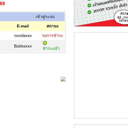
569
เข้าสู่ระบบ
E-mail
สถานะ
noodaxxx
รอการชำระ
Bubbexxx
ชำระแล้ว