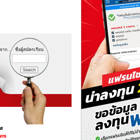
จาก...
ชื่อผู้สมัครเรียน
์ส
เทพ