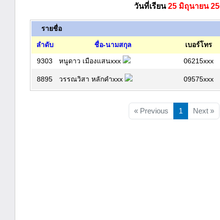
วันที่เรียน
25 มิถุนายน 2
รายชื่อ
ลำดับ
ชื่อ-นามสกุล
เบอร์โทร
9303
หนูดาว เมืองแสนxxx
06215xxx
8895
วรรณวิสา หลักคำxxx
09575xxx
« Previous
1
Next »