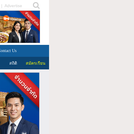
|
Advertise
ontact Us
สถิติ
สมัครเรียน