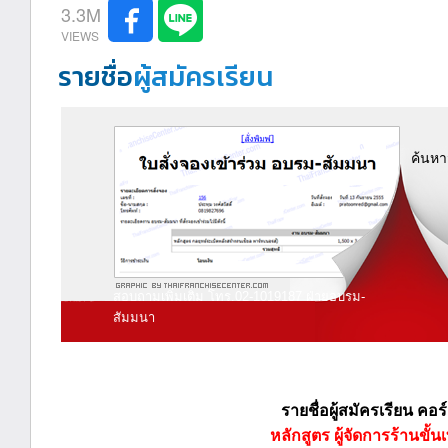
3.3M
รายชื่อ
ผู้สมัครเรียน
ค้นหา
สอบถามเพิ่มเติม โทร.02-1019187 ฝ่ายอบรม-
สัมมนา
รายชื่อผู้สมัครเรียน คอร
หลักสูตร ผู้จัดการร้านขั้น