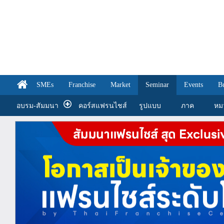
SMEs
Franchise
Market
Seminar
Events
B
อบรม-สัมมนา
คอร์สแฟรนไชส์
รูปแบบ
ภาค
หม