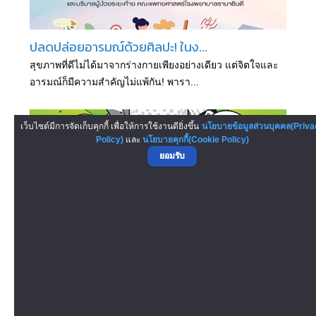
ปลดปล่อยอารมณ์ด้วยศิลปะ! ในง...
สุขภาพที่ดีไม่ได้มาจากร่างกายเพียงอย่างเดียว แต่จิตใจและ
อารมณ์ก็มีความสำคัญไม่แพ้กัน! พารา...
เว็บไซต์มีการจัดเก็บคุกกี้ เพื่อให้การใช้งานดียิ่งขึ้น
นโยบายข้อมูลส่วนบุคคล(Priva
Policy)
และ
นโยบายคุกกี้(Cookie Policy)
ยอมรับ
งาน Hole in One: พัตต์ พา เพ...
ซีคอนตอนต่อไป เปลี่ยนวันธรรมดาให้สุดเพลิน! ด้วยสนาม
กอล์ฟที่ความสนุกเริ่มจากหลุมแรก