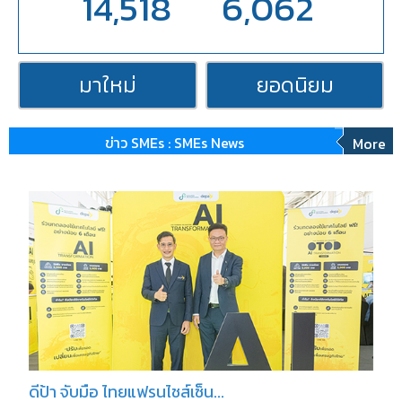
14,518
6,062
มาใหม่
ยอดนิยม
ข่าว SMEs : SMEs News
More
ดีป้า จับมือ ไทยแฟรนไชส์เซ็น...