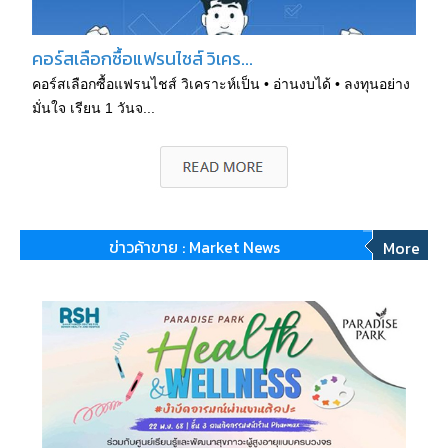
คอร์สเลือกซื้อแฟรนไชส์ วิเคร...
คอร์สเลือกซื้อแฟรนไชส์ วิเคราะห์เป็น • อ่านงบได้ • ลงทุนอย่าง
มั่นใจ เรียน 1 วันจ...
ข่าวค้าขาย : Market News
More