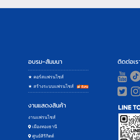
อบรม-สัมมนา
ติดต่อเร
★
คอร์สแฟรนไชส์
★
สร้างระบบแฟรนไชส์
งานแสดงสินค้า
งานแฟรนไชส์
เมืองทองธานี
ศูนย์สิริกิตต์