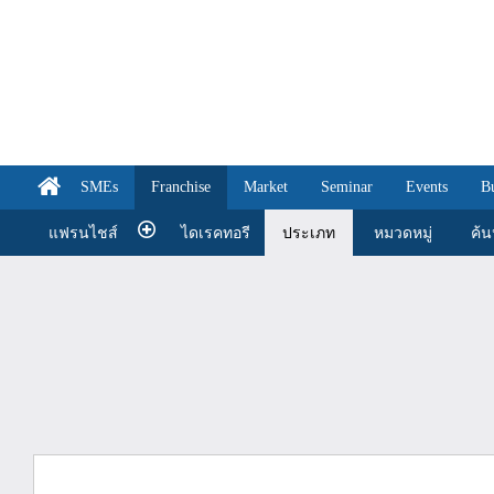
SMEs
Franchise
Market
Seminar
Events
B
แฟรนไชส์
ไดเรคทอรี
ประเภท
หมวดหมู่
ค้