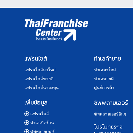
แฟรนไชส์
ทำเลค้าขาย
แฟรนไชส์มาใหม่
ทำเลมาใหม่
แฟรนไชส์ขายดี
ทำเลขายดี
แฟรนไชส์น่าลงทุน
ศูนย์การค้า
เพิ่มข้อมูล
ซัพพลายเออร์
แฟรนไชส์
ซัพพลายเออร์อื่นๆ
ทำเลเปิดร้าน
โปรโมทธุรกิจ
ซัพพลายเออร์