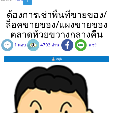
+
ต้องการเช่าพื้้นที่ขายของ/
ล็อคขายของ/แผงขายของ
ตลาดห้วยขวางกลางคืน
1 ตอบ
4703 อ่าน
แชร์
กฤติ