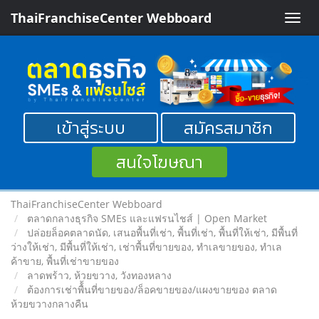
ThaiFranchiseCenter Webboard
Toggle
naviga
เข้าสู่ระบบ
สมัครสมาชิก
สนใจโฆษณา
ThaiFranchiseCenter Webboard
ตลาดกลางธุรกิจ SMEs และแฟรนไชส์ | Open Market
ปล่อยล็อคตลาดนัด, เสนอพื้นที่เช่า, พื้นที่เช่า, พื้นที่ให้เช่า, มีพื้นที่
ว่างให้เช่า, มีพื้นที่ให้เช่า, เช่าพื้นที่ขายของ, ทําเลขายของ, ทำเล
ค้าขาย, พื้นที่เช่าขายของ
ลาดพร้าว, ห้วยขวาง, วังทองหลาง
ต้องการเช่าพื้้นที่ขายของ/ล็อคขายของ/แผงขายของ ตลาด
ห้วยขวางกลางคืน