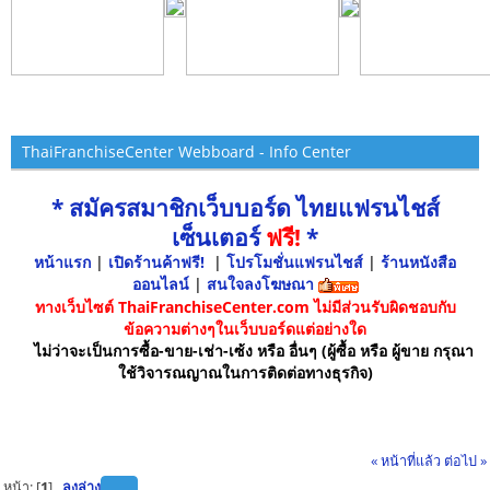
ThaiFranchiseCenter Webboard - Info Center
* สมัครสมาชิกเว็บบอร์ด ไทยแฟรนไชส์
เซ็นเตอร์
ฟรี!
*
หน้าแรก
|
เปิดร้านค้าฟรี!
|
โปรโมชั่นแฟรนไชส์
|
ร้านหนังสือ
ออนไลน์
|
สนใจลงโฆษณา
ทางเว็บไซต์ ThaiFranchiseCenter.com ไม่มีส่วนรับผิดชอบกับ
ข้อความต่างๆในเว็บบอร์ดแต่อย่างใด
ไม่ว่าจะเป็นการซื้อ-ขาย-เช่า-เซ้ง หรือ อื่นๆ (ผู้ซื้อ หรือ ผู้ขาย กรุณา
ใช้วิจารณญาณในการติดต่อทางธุรกิจ)
« หน้าที่แล้ว
ต่อไป »
หน้า: [
1
]
ลงล่าง