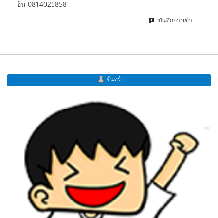
อ้น 0814025858
บันทึกการเข้า
จันทร์