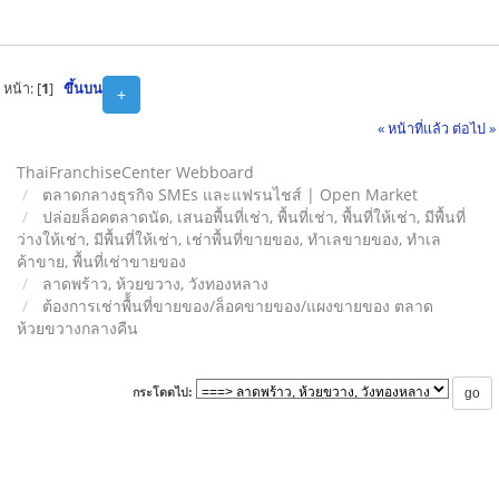
หน้า: [
1
]
ขึ้นบน
+
« หน้าที่แล้ว
ต่อไป »
ThaiFranchiseCenter Webboard
ตลาดกลางธุรกิจ SMEs และแฟรนไชส์ | Open Market
ปล่อยล็อคตลาดนัด, เสนอพื้นที่เช่า, พื้นที่เช่า, พื้นที่ให้เช่า, มีพื้นที่
ว่างให้เช่า, มีพื้นที่ให้เช่า, เช่าพื้นที่ขายของ, ทําเลขายของ, ทำเล
ค้าขาย, พื้นที่เช่าขายของ
ลาดพร้าว, ห้วยขวาง, วังทองหลาง
ต้องการเช่าพื้้นที่ขายของ/ล็อคขายของ/แผงขายของ ตลาด
ห้วยขวางกลางคืน
กระโดดไป: