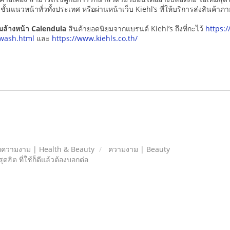
ั้นแนวหน้าทั่วทั้งประเทศ หรือผ่านหน้าเว็บ Kiehl’s ที่ให้บริการส่งสินค้
มล้างหน้า
Calendula
สินค้ายอดนิยมจากแบรนด์ Kiehl’s ถึงที่กะไว้
https:
-wash.html
และ
https://www.kiehls.co.th/
ความงาม | Health & Beauty
ความงาม | Beauty
ฮิต ที่ใช้ก็ดีแล้วต้องบอกต่อ