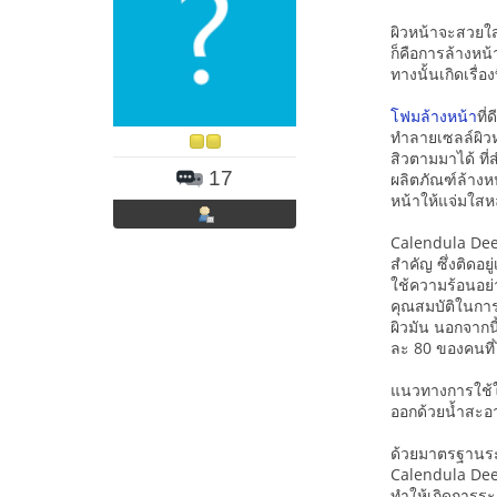
ผิวหน้าจะสวยใส
ก็คือการล้างหน้
ทางนั้นเกิดเรื่
โฟมล้างหน้า
ที
ทำลายเซลล์ผิวหน
สิวตามมาได้ ที
17
ผลิตภัณฑ์ล้างหน
หน้าให้แจ่มใสห
Calendula Dee
สำคัญ ซึ่งติดอย
ใช้ความร้อนอย่
คุณสมบัติในการ
ผิวมัน นอกจากนี้
ละ 80 ของคนที่ไ
แนวทางการใช้ให้
ออกด้วยน้ำสะอา
ด้วยมาตรฐานระด
Calendula Dee
ทำให้เกิดการระค