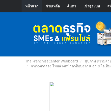
หน้าแรก
ช่วยเหลือ
ค้นหา
เข้าสู่ระบบ
สม
ThaiFranchiseCenter Webboard
สุขภาพ ความสวย
จำต้องทดลอง โฟมล้างหน้าตัวท็อปจาก Kiehl’s ไอเท็มสุด