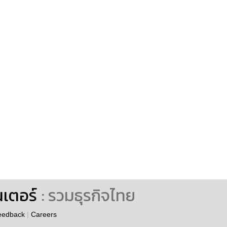
นเตอร์
: รวมธุรกิจไทย
eedback
|
Careers