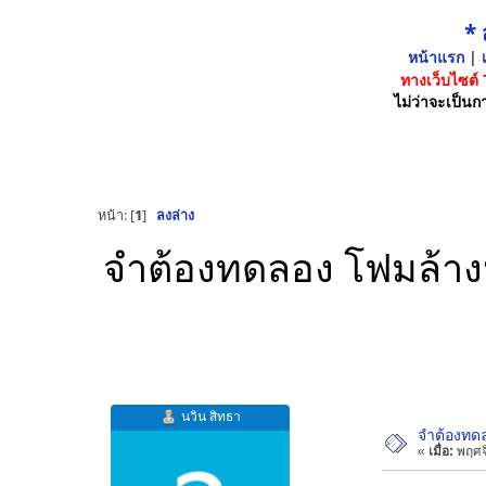
*
หน้าแรก
|
เ
ทางเว็บไซต์
ไม่ว่าจะเป็นกา
หน้า: [
1
]
ลงล่าง
จำต้องทดลอง โฟมล้างหน้
นวิน สิทธา
จำต้องทดลอ
«
เมื่อ:
พฤศจิ