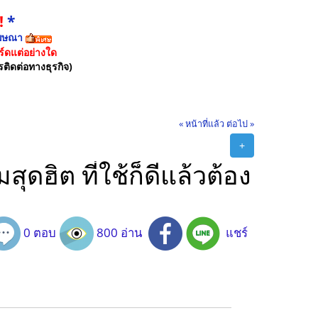
!
*
ฆษณา
์ดแต่อย่างใด
รติดต่อทางธุรกิจ)
« หน้าที่แล้ว
ต่อไป »
+
ดฮิต ที่ใช้ก็ดีแล้วต้อง
0 ตอบ
800 อ่าน
แชร์