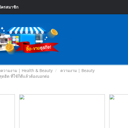
ัครสมาชิก
ความงาม | Health & Beauty
ความงาม | Beauty
ฮิต ที่ใช้ก็ดีแล้วต้องบอกต่อ