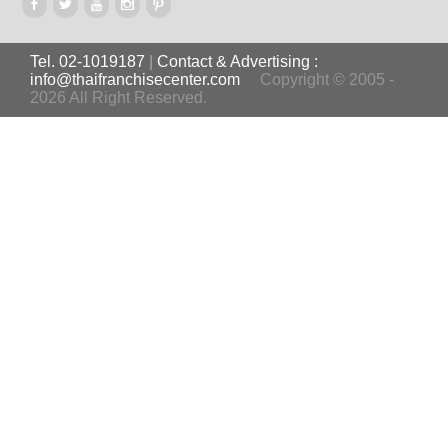
Tel. 02-1019187
|
Contact & Advertising :
info@thaifranchisecenter.com
Copyright © 2005 -
2026 All Right Reserved.