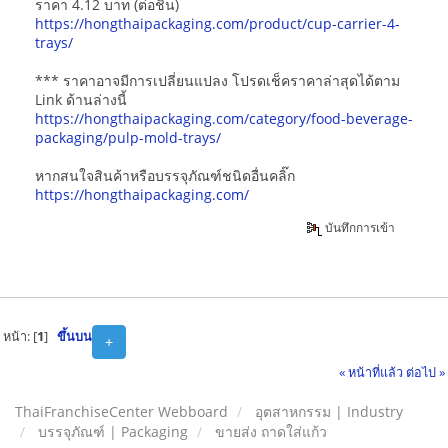
ราคา 4.12 บาท (ต่อชิ้น)
https://hongthaipackaging.com/product/cup-carrier-4-
trays/
*** ราคาอาจมีการเปลี่ยนแปลง โปรดเช็คราคาล่าสุดได้ตาม
Link ด้านล่างนี้
https://hongthaipackaging.com/category/food-beverage-
packaging/pulp-mold-trays/
หากสนใจสินค้าหรือบรรจุภัณฑ์ชนิดอื่นคลิ๊ก
https://hongthaipackaging.com/
บันทึกการเข้า
หน้า: [
1
]
ขึ้นบน
+
« หน้าที่แล้ว
ต่อไป »
ThaiFranchiseCenter Webboard
อุตสาหกรรม | Industry
บรรจุภัณฑ์ | Packaging
ขายส่ง ถาดใส่แก้ว