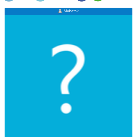
Mabataki