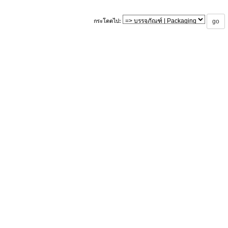
กระโดดไป: