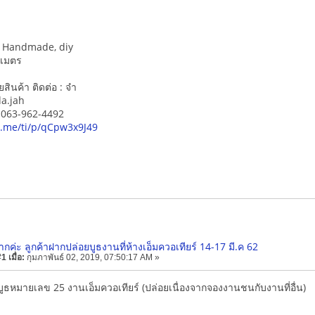
น, Handmade, diy
 เมตร
ินค้า ติดต่อ : จ๋า
da.jah
์ 063-962-4492
ne.me/ti/p/qCpw3x9J49
กค่ะ ลูกค้าฝากปล่อยบูธงานที่ห้างเอ็มควอเทียร์ 14-17 มี.ค 62
 เมื่อ:
กุมภาพันธ์ 02, 2019, 07:50:17 AM »
บูธหมายเลข 25 งานเอ็มควอเทียร์ (ปล่อยเนื่องจากจองงานชนกับงานที่อื่น)