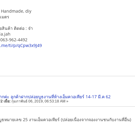
น, Handmade, diy
 เมตร
ินค้า ติดต่อ : จ๋า
da.jah
์ 063-962-4492
ne.me/ti/p/qCpw3x9J49
กค่ะ ลูกค้าฝากปล่อยบูธงานที่ห้างเอ็มควอเทียร์ 14-17 มี.ค 62
 เมื่อ:
กุมภาพันธ์ 06, 2019, 06:53:18 AM »
บูธหมายเลข 25 งานเอ็มควอเทียร์ (ปล่อยเนื่องจากจองงานชนกับงานที่อื่น)