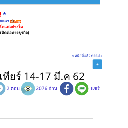
!
*
ฆษณา
์ดแต่อย่างใด
รติดต่อทางธุรกิจ)
« หน้าที่แล้ว
ต่อไป »
+
ทียร์ 14-17 มี.ค 62
2 ตอบ
2076 อ่าน
แชร์