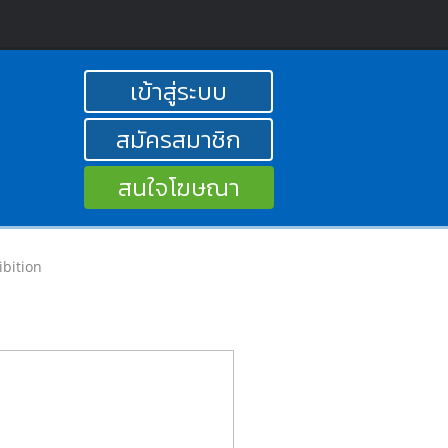
เข้าสู่ระบบ
สมัครสมาชิก
สนใจโฆษณา
ibition