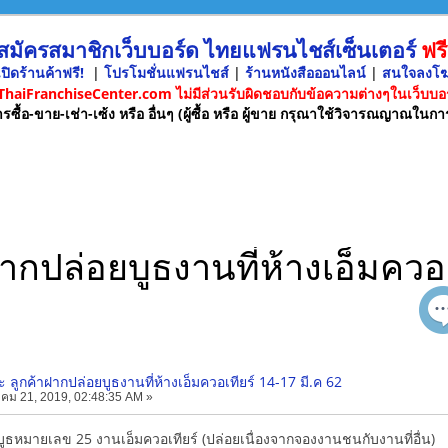
 สมัครสมาชิกเว็บบอร์ด ไทยแฟรนไชส์เซ็นเตอร์
ฟรี
ปิดร้านค้าฟรี!
|
โปรโมชั่นแฟรนไชส์
|
ร้านหนังสือออนไลน์
|
สนใจลงโ
 ThaiFranchiseCenter.com ไม่มีส่วนรับผิดชอบกับข้อความต่างๆในเว็บบอร
รซื้อ-ขาย-เช่า-เซ้ง หรือ อื่นๆ (ผู้ซื้อ หรือ ผู้ขาย กรุณาใช้วิจารณญาณในกา
ากปล่อยบูธงานที่ห้างเอ็มควอเ
 ลูกค้าฝากปล่อยบูธงานที่ห้างเอ็มควอเทียร์ 14-17 มี.ค 62
คม 21, 2019, 02:48:35 AM »
บูธหมายเลข 25 งานเอ็มควอเทียร์ (ปล่อยเนื่องจากจองงานชนกับงานที่อื่น)