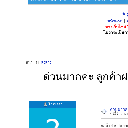
*
หน้าแรก
|
เ
ทางเว็บไซต์
ไม่ว่าจะเป็นกา
หน้า: [
1
]
ลงล่าง
ด่วนมากค่ะ ลูกค้าฝ
ไอรินลดา
ด่วนมากค่ะ
«
เมื่อ:
มกรา
ลูกค้าฝากปล่อย