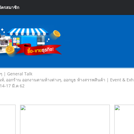
ัครสมาชิก
ยๆ | General Talk
ท์, ออกร้าน ออกงานตามห้างต่างๆ, ออกบูธ ห้างสรรพสินค้า | Event & Exh
 14-17 มี.ค 62