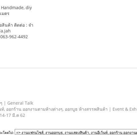
น, Handmade, diy
 เมตร
ินค้า ติดต่อ : จ๋า
da.jah
์ 063-962-4492
ยๆ | General Talk
ท์, ออกร้าน ออกงานตามห้างต่างๆ, ออกบูธ ห้างสรรพสินค้า | Event & Exh
 14-17 มี.ค 62
ระโดดไป: