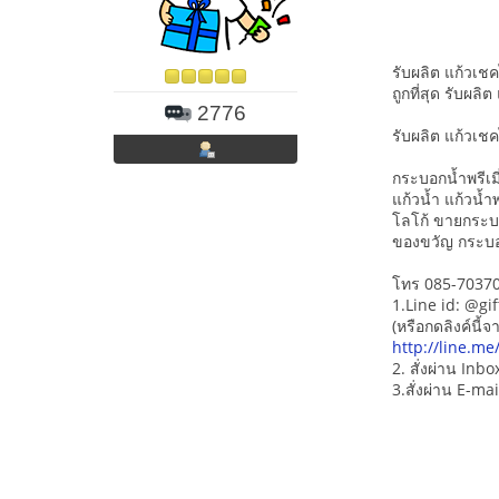
รับผลิต แก้วเชค
ถูกที่สุด รับผลิ
2776
รับผลิต แก้วเชค
กระบอกน้ำพรีเ
แก้วน้ำ แก้วน
โลโก้ ขายกระบ
ของขวัญ กระบอ
โทร 085-703703
1.Line id: @gi
(หรือกดลิงค์นี้จ
http://line.me
2. สั่งผ่าน Inb
3.สั่งผ่าน E-mai