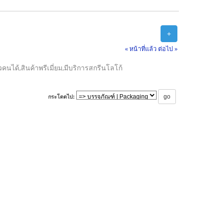
+
« หน้าที่แล้ว
ต่อไป »
วคนได้,สินค้าพรีเมี่ยม,มีบริการสกรีนโลโก้
กระโดดไป: