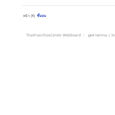
หน้า: [
1
]
ขึ้นบน
ThaiFranchiseCenter Webboard
อุตสาหกรรม | In