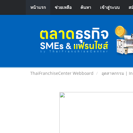
หน้าแรก
ช่วยเหลือ
ค้นหา
เข้าสู่ระบบ
สม
ThaiFranchiseCenter Webboard
อุตสาหกรรม | In