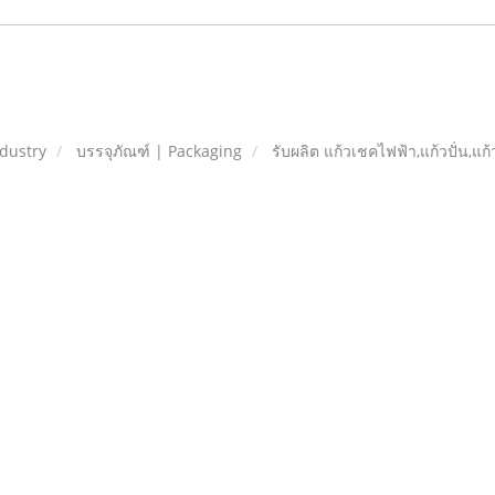
dustry
บรรจุภัณฑ์ | Packaging
รับผลิต แก้วเชคไฟฟ้า,แก้วปั่น,แก้