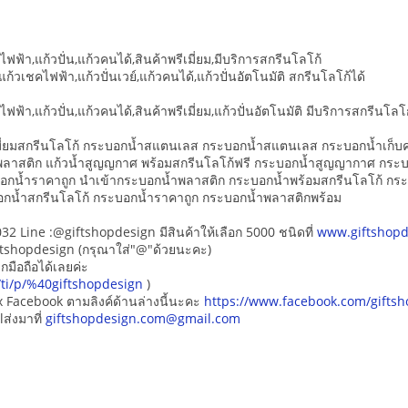
ไฟฟ้า,แก้วปั่น,แก้วคนได้,สินค้าพรีเมี่ยม,มีบริการสกรีนโลโก้
ต แก้วเชคไฟฟ้า,แก้วปั่นเวย์,แก้วคนได้,แก้วปั่นอัตโนมัติ สกรีนโลโก้ได้
ไฟฟ้า,แก้วปั่น,แก้วคนได้,สินค้าพรีเมี่ยม,แก้วปั่นอัตโนมัติ มีบริการสกรีนโล
มี่ยมสกรีนโลโก้ กระบอกน้ำสแตนเลส กระบอกน้ำสแตนเลส กระบอกน้ำเก็บค
้ำพลาสติก แก้วน้ำสูญญกาศ พร้อมสกรีนโลโก้ฟรี กระบอกน้ำสูญญากาศ กร
อกน้ำราคาถูก นำเข้ากระบอกน้ำพลาสติก กระบอกน้ำพร้อมสกรีนโลโก้ ก
กน้ำสกรีนโลโก้ กระบอกน้ำราคาถูก กระบอกน้ำพลาสติกพร้อม
2 Line :@giftshopdesign มีสินค้าให้เลือก 5000 ชนิดที่
www.giftshopd
ftshopdesign (กรุณาใส่"@"ด้วยนะคะ)
ากมือถือได้เลยค่ะ
/ti/p/%40giftshopdesign
)
ox Facebook ตามลิงค์ด้านล่างนี้นะคะ
https://www.facebook.com/gifts
lส่งมาที่
giftshopdesign.com@gmail.com