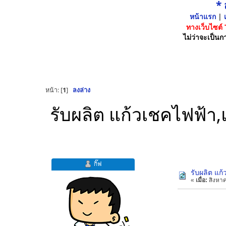
*
หน้าแรก
|
เ
ทางเว็บไซต์
ไม่ว่าจะเป็นกา
หน้า: [
1
]
ลงล่าง
รับผลิต แก้วเชคไฟฟ้า,แ
กิ๊ฟ
รับผลิต แก้
«
เมื่อ:
สิงหาค