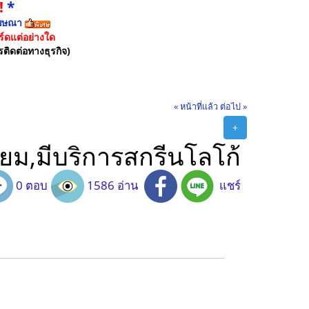
!
*
ฆษณา
์ดแต่อย่างใด
รติดต่อทางธุรกิจ)
« หน้าที่แล้ว
ต่อไป »
+
ี่ยม,มีบริการสกรีนโลโก้
0 ตอบ
1586 อ่าน
แชร์