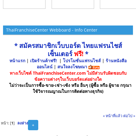
ThaiFranchiseCenter Webboard - Info Center
* สมัครสมาชิกเว็บบอร์ด ไทยแฟรนไชส์
เซ็นเตอร์
ฟรี!
*
หน้าแรก
|
เปิดร้านค้าฟรี!
|
โปรโมชั่นแฟรนไชส์
|
ร้านหนังสือ
ออนไลน์
|
สนใจลงโฆษณา
ทางเว็บไซต์ ThaiFranchiseCenter.com ไม่มีส่วนรับผิดชอบกับ
ข้อความต่างๆในเว็บบอร์ดแต่อย่างใด
ไม่ว่าจะเป็นการซื้อ-ขาย-เช่า-เซ้ง หรือ อื่นๆ (ผู้ซื้อ หรือ ผู้ขาย กรุณา
ใช้วิจารณญาณในการติดต่อทางธุรกิจ)
« หน้าที่แล้ว
ต่อไป »
หน้า: [
1
]
ลงล่าง
+