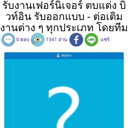
รับงานเฟอร์นิเจอร์ ตบแต่ง บิ
วท์อิน รับออกแบบ - ต่อเติม
งานต่าง ๆ ทุกประเภท โดยทีม
0 ตอบ
1341 อ่าน
แชร์
พฤกษา