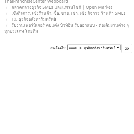
ThaiFranchiseCenter Webboard
ตลาดกลางธุรกิจ SMEs และแฟรนไชส์ | Open Market
เซ้งกิจการ, เซ้งร้านค้า, ซื้อ, ขาย, เช่า, เซ้ง กิจการ ร้านค้า SMEs
10. ธุรกิจอสังหาริมทรัพย์
รับงานเฟอร์นิเจอร์ ตบแต่ง บิวท์อิน รับออกแบบ - ต่อเติมงานต่าง ๆ
ทุกประเภท โดยทีม
กระโดดไป: