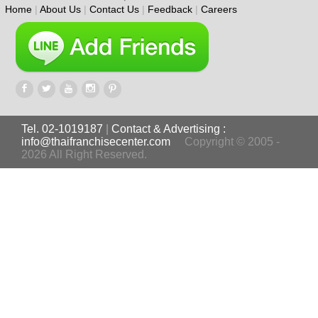
Home
|
About Us
|
Contact Us
|
Feedback
|
Careers
Tel. 02-1019187
|
Contact & Advertising :
info@thaifranchisecenter.com
Copyright © 2005 -
2026 All Right Reserved.