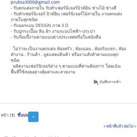
pruksa3000@gmail.com
- รับตกแต่งภายใน รับทำเฟอร์นิเจอร์บิวท์อิน ช่างไม้ ช่างสี
- รับทำเฟอร์นิเจอร์ บิวท์อิน เฟอร์นิเจอร์ไม้ภายใน งานตกแต่ง
ภายในทุกชนิด
- รับออกแบบ DESIGN ภาพ 3 D
- รับปูกระเบื้อง หิน ฝ้า งานระบบไฟฟ้า-ประปา
- รับก๊อบปี้งานตามแบบต่างประเทศหรือในหนังสือ
ไม่ว่าจะเป็นงานตกแต่ง ห้องครัว , ห้องนอน , ห้องรับแขก , ห้อง
ทำงาน , ร้านค้า , บูธแสดงสินค้า หรืองานสั่งทำตามแบบทุก
ชนิด
ผลิตงานเฟอร์นิเจอร์ต่าง ๆ ตามแบบที่ท่านต้องการ โดยเน้น
พื้นที่ใช้สอยอย่างคุ้มค่าและสวยงาม
บันทึกการเข้า
หน้า: [
1
]
ขึ้นบน
+
« หน้าที่แล้ว
ต่อไป »