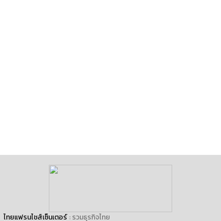
ไทยแฟรนไชส์เซ็นเตอร์
: รวมธุรกิจไทย