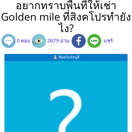
อยากทราบพื้นที่ให้เช่า
Golden mile ที่สิงคโปรทำยัง
ไง?
0 ตอบ
2679 อ่าน
แชร์
พันธนันท์หนูสี