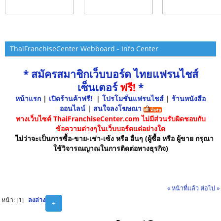
ThaiFranchiseCenter Webboard - Info Center
* สมัครสมาชิกเว็บบอร์ด ไทยแฟรนไชส์
เซ็นเตอร์
ฟรี!
*
หน้าแรก
|
เปิดร้านค้าฟรี!
|
โปรโมชั่นแฟรนไชส์
|
ร้านหนังสือ
ออนไลน์
|
สนใจลงโฆษณา
ทางเว็บไซต์ ThaiFranchiseCenter.com ไม่มีส่วนรับผิดชอบกับ
ข้อความต่างๆในเว็บบอร์ดแต่อย่างใด
ไม่ว่าจะเป็นการซื้อ-ขาย-เช่า-เซ้ง หรือ อื่นๆ (ผู้ซื้อ หรือ ผู้ขาย กรุณา
ใช้วิจารณญาณในการติดต่อทางธุรกิจ)
« หน้าที่แล้ว
ต่อไป »
หน้า: [
1
]
ลงล่าง
+