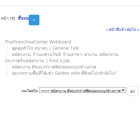
หน้า: [
1
]
ขึ้นบน
+
« หน้าที่แล้ว
ต่อไป »
ThaiFranchiseCenter Webboard
พูดคุยทั่วไป สบายๆ | General Talk
สมัครงาน, ร้านแฟรนไชส์, ร้านสาขา, หางาน, สมัครงาน,
ประกาศรับสมัครงาน | Find a job
สมัครงาน ศิลปะ/กราฟฟิค/ออกแบบ/ช่างภาพ
อยากทราบพื้นที่ให้เช่า Golden mile ที่สิงคโปรทำยังไง?
กระโดดไป: