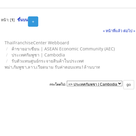
หน้า: [
1
]
ขึ้นบน
+
« หน้าที่แล้ว
ต่อไป »
ThaiFranchiseCenter Webboard
ค้าขายอาเซียน | ASEAN Economic Community (AEC)
ประเทศกัมพูชา | Cambodia
รับตัวแทนศูนย์กระจายสินค้าในประเทศ
พม่า,กัมพูชา,ลาว,เวียดนาม รับค่าตอบแทน1ล้านบาท
กระโดดไป: