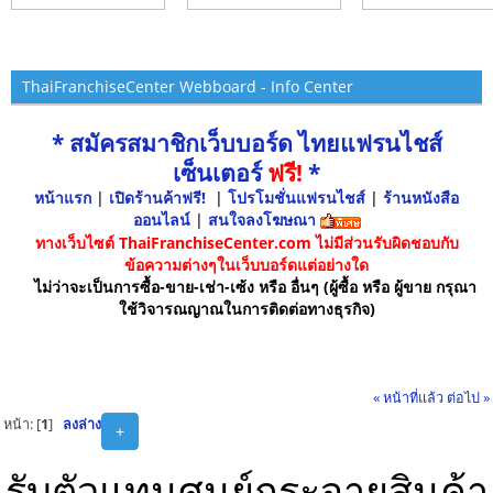
ThaiFranchiseCenter Webboard - Info Center
* สมัครสมาชิกเว็บบอร์ด ไทยแฟรนไชส์
เซ็นเตอร์
ฟรี!
*
หน้าแรก
|
เปิดร้านค้าฟรี!
|
โปรโมชั่นแฟรนไชส์
|
ร้านหนังสือ
ออนไลน์
|
สนใจลงโฆษณา
ทางเว็บไซต์ ThaiFranchiseCenter.com ไม่มีส่วนรับผิดชอบกับ
ข้อความต่างๆในเว็บบอร์ดแต่อย่างใด
ไม่ว่าจะเป็นการซื้อ-ขาย-เช่า-เซ้ง หรือ อื่นๆ (ผู้ซื้อ หรือ ผู้ขาย กรุณา
ใช้วิจารณญาณในการติดต่อทางธุรกิจ)
« หน้าที่แล้ว
ต่อไป »
หน้า: [
1
]
ลงล่าง
+
รับตัวแทนศูนย์กระจายสินค้า