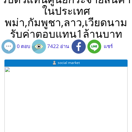
ในประเทศ
พม่า,กัมพูชา,ลาว,เวียดนาม
รับค่าตอบแทน1ล้านบาท
0 ตอบ
7422 อ่าน
แชร์
social market