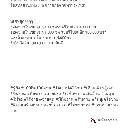
ได้สิทธิส่วนแบ่ง 5 % จากยอดขายในเขต
ได้สิทธิส่วนแบ่ง 2 % จากยอดขายทั่วประเทศ)
พิเศษสุดๆๆๆๆ
ยอดขายในเขตทุกๆ 100 ชุดรับฟรีโบนัส 10,000 บาท
ยอดขายในเขตทุกๆ 1,000 ชุด รับฟรีโบนัสอีก 100,000 บาท
และถ้ายอดขายในเขต ครบ 4,000 ชุด
รับโบนัสอีก 1,000,000 บาท ทันที
#รู้ยัง #100ทีม100ล้าน #14เขต140ล้าน #เดือนเดียวรู้เลย
#ทีมงาน #ทีมขาย #สายตรง #เครือข่าย #เงินล้าน #ไม่ลุ้น
#ไม่รอ #ได้ง่าย #จ่ายสด #มีทีมงาน #ต้นสาย #วิทยุเครือข่าย
#ดีเจ #สร้างสายงาน #ไม่อบรม #ไม่ขายของ #บอกต่อ #งาน
ง่าย
บันทึกการเข้า