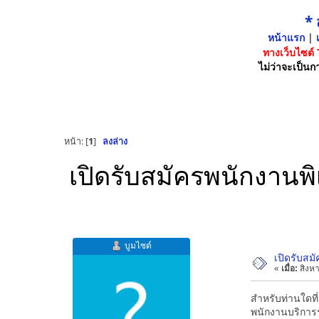
*
หน้าแรก
|
เ
ทางเว็บไซต์
ไม่ว่าจะเป็นกา
หน้า: [
1
]
ลงล่าง
เปิดรับสมัครพนักงานพ
บูมไซต์
เปิดรับสม
«
เมื่อ:
สิงหา
สำหรับท่านใดที
พนักงานบริการ