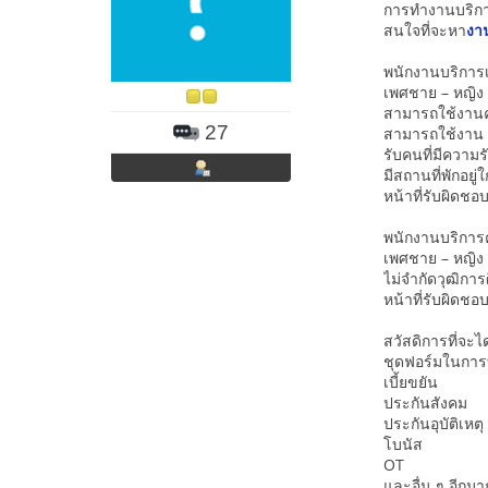
การทำงานบริการ
สนใจที่จะหา
งา
พนักงานบริการ
เพศชาย – หญิง อ
สามารถใช้งานคอ
27
สามารถใช้งาน W
รับคนที่มีความ
มีสถานที่พักอยู
หน้าที่รับผิดช
พนักงานบริการค
เพศชาย – หญิง อ
ไม่จำกัดวุฒิการ
หน้าที่รับผิดชอ
สวัสดิการที่จะไ
ชุดฟอร์มในกา
เบี้ยขยัน
ประกันสังคม
ประกันอุบัติเหตุ
โบนัส
OT
และอื่น ๆ อีกม