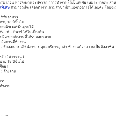
มาก่อน ทางทีมงานจะพิจารณาการทำงานให้เป็นพิเศษ เหมาะมากค่ะ สำหรับน
นพิเศษ
สามารถที่จะเลือกทำงานตามสาขาที่ตนเองต้องการได้เลยค่ะ โดยจะมีต
เสิร์ฟอาหาร
ายุ 18 ปีขึ้นไป
มพิวเตอร์พื้นฐานได้
ord – Excel ได้ในเบื้องต้น
รับผิดชอบต่องานที่ได้รับมอบหมาย
่ใกล้สถานที่ทำงาน
อบ : รับออเดอร เสิร์ฟอาหาร ดูแลบริการลูกค้า ทำงานด้วยความเป็นมืออาชีพ
รัว ( ล้างจาน )
ายุ 18 ปีขึ้นไป
ศึกษา
บ : ล้างจาน
ดรับ
รทำงาน
ากมาย