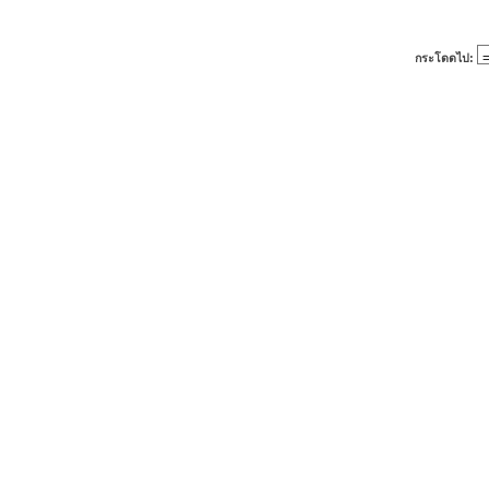
กระโดดไป: