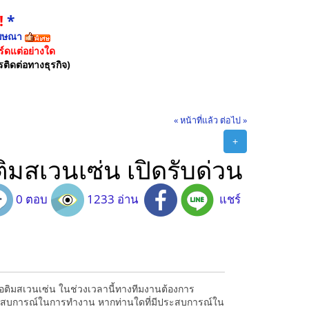
!
*
ฆษณา
์ดแต่อย่างใด
รติดต่อทางธุรกิจ)
« หน้าที่แล้ว
ต่อไป »
+
มสเวนเซ่น เปิดรับด่วน
0 ตอบ
1233 อ่าน
แชร์
ิมสเวนเซ่น ในช่วงเวลานี้ทางทีมงานต้องการ
ระสบการณ์ในการทำงาน หากท่านใดที่มีประสบการณ์ใน