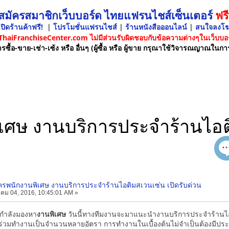
 สมัครสมาชิกเว็บบอร์ด ไทยแฟรนไชส์เซ็นเตอร์
ฟรี
ปิดร้านค้าฟรี!
|
โปรโมชั่นแฟรนไชส์
|
ร้านหนังสือออนไลน์
|
สนใจลงโ
 ThaiFranchiseCenter.com ไม่มีส่วนรับผิดชอบกับข้อความต่างๆในเว็บบอร
รซื้อ-ขาย-เช่า-เซ้ง หรือ อื่นๆ (ผู้ซื้อ หรือ ผู้ขาย กรุณาใช้วิจารณญาณในกา
ิเศษ งานบริการประจำร้านไอติ
ัครพนักงานพิเศษ งานบริการประจำร้านไอติมสเวนเซ่น เปิดรับด่วน
คม 04, 2016, 10:45:01 AM »
่กำลังมองหา
งานพิเศษ
วันนี้ทางทีมงานจะมาแนะนำงานบริการประจำร้านไอต
ร่วมทำงานเป็นจำนวนหลายอัตรา การทำงานในเบื้องต้นไม่จำเป็นต้องมีป