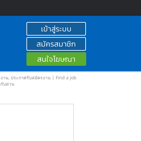
เข้าสู่ระบบ
สมัครสมาชิก
สนใจโฆษณา
รงาน, ประกาศรับสมัครงาน | Find a job
รับด่วน