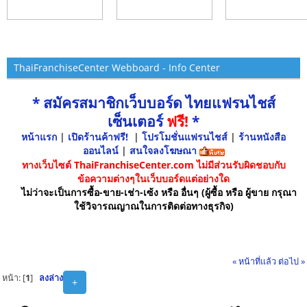
ThaiFranchiseCenter Webboard - Info Center
* สมัครสมาชิกเว็บบอร์ด ไทยแฟรนไชส์
เซ็นเตอร์
ฟรี!
*
หน้าแรก
|
เปิดร้านค้าฟรี!
|
โปรโมชั่นแฟรนไชส์
|
ร้านหนังสือ
ออนไลน์
|
สนใจลงโฆษณา
ทางเว็บไซต์ ThaiFranchiseCenter.com ไม่มีส่วนรับผิดชอบกับ
ข้อความต่างๆในเว็บบอร์ดแต่อย่างใด
ไม่ว่าจะเป็นการซื้อ-ขาย-เช่า-เซ้ง หรือ อื่นๆ (ผู้ซื้อ หรือ ผู้ขาย กรุณา
ใช้วิจารณญาณในการติดต่อทางธุรกิจ)
« หน้าที่แล้ว
ต่อไป »
หน้า: [
1
]
ลงล่าง
+