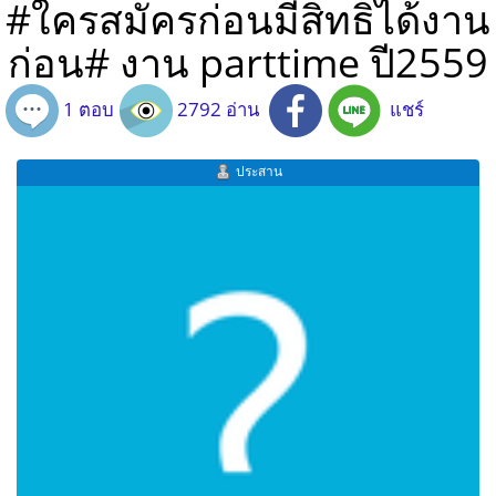
#ใครสมัครก่อนมีสิทธิได้งาน
ก่อน# งาน parttime ปี2559
1 ตอบ
2792 อ่าน
แชร์
ประสาน