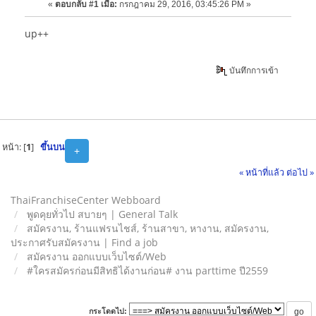
«
ตอบกลับ #1 เมื่อ:
กรกฎาคม 29, 2016, 03:45:26 PM »
up++
บันทึกการเข้า
หน้า: [
1
]
ขึ้นบน
+
« หน้าที่แล้ว
ต่อไป »
ThaiFranchiseCenter Webboard
พูดคุยทั่วไป สบายๆ | General Talk
สมัครงาน, ร้านแฟรนไชส์, ร้านสาขา, หางาน, สมัครงาน,
ประกาศรับสมัครงาน | Find a job
สมัครงาน ออกแบบเว็บไซต์/Web
#ใครสมัครก่อนมีสิทธิได้งานก่อน# งาน parttime ปี2559
กระโดดไป: