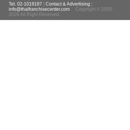
Tel. 02-1019187
|
Contact & Advertising :
info@thaifranchisecenter.com
Copyright © 2005 -
2026 All Right Reserved.