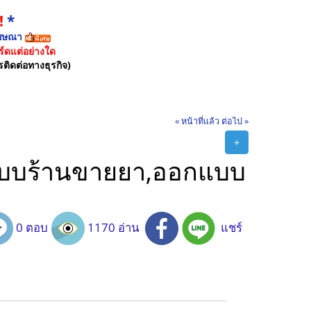
!
*
ฆษณา
์ดแต่อย่างใด
รติดต่อทางธุรกิจ)
« หน้าที่แล้ว
ต่อไป »
+
อกแบบร้านขายยา,ออกแบบ
0 ตอบ
1170 อ่าน
แชร์