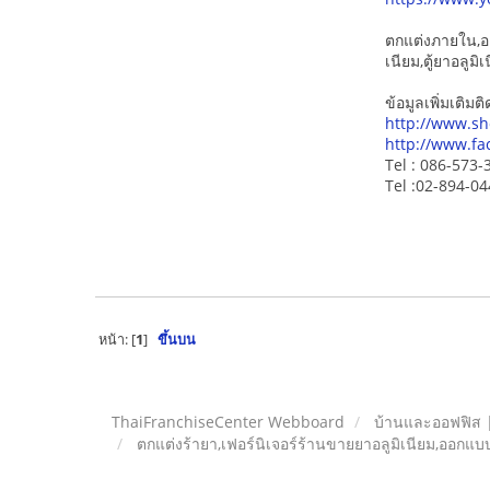
ตกแต่งภายใน,อ
เนียม,ตู้ยาอลูมิ
ข้อมูลเพิ่มเติมติ
http://www.sh
http://www.fa
Tel : 086-573-3
Tel :02-894-0
หน้า: [
1
]
ขึ้นบน
ThaiFranchiseCenter Webboard
บ้านและออฟฟิส 
ตกแต่งร้ายา,เฟอร์นิเจอร์ร้านขายยาอลูมิเนียม,ออก