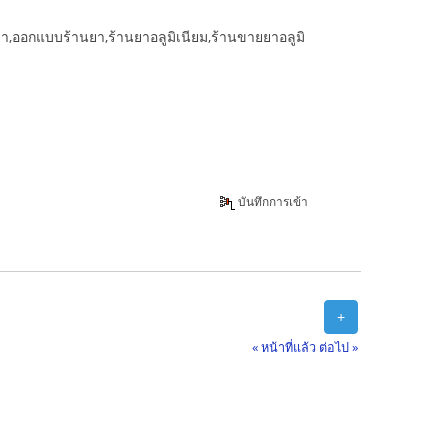
ออกแบบร้านยา,ร้านยาอลูมิเนียม,ร้านขายยาอลูมิ
บันทึกการเข้า
+
« หน้าที่แล้ว
ต่อไป »