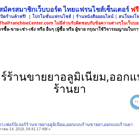
 สมัครสมาชิกเว็บบอร์ด ไทยแฟรนไชส์เซ็นเตอร์
ฟรี
ปิดร้านค้าฟรี!
|
โปรโมชั่นแฟรนไชส์
|
ร้านหนังสือออนไลน์
|
สนใจลงโ
 ThaiFranchiseCenter.com ไม่มีส่วนรับผิดชอบกับข้อความต่างๆในเว็บบอร
รซื้อ-ขาย-เช่า-เซ้ง หรือ อื่นๆ (ผู้ซื้อ หรือ ผู้ขาย กรุณาใช้วิจารณญาณในกา
จอร์ร้านขายยาอลูมิเนียม,อ
ร้านยา
ยา,เฟอร์นิเจอร์ร้านขายยาอลูมิเนียม,ออกแบบร้านขายยา,ออกแบบร้านยา
าคม 14, 2016, 04:41:17 AM »