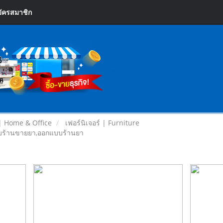
ัครสมาชิก
| Home & Office
เฟอร์นิเจอร์ | Furniture
แบบร้านขายยา,ออกแบบร้านยา