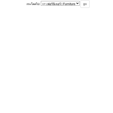
กระโดดไป: