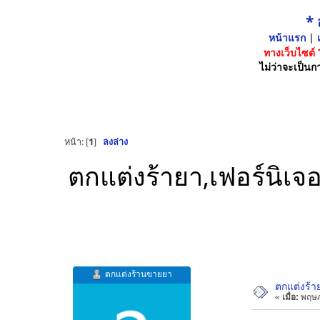
*
หน้าแรก
|
เ
ทางเว็บไซต์
ไม่ว่าจะเป็นกา
หน้า: [
1
]
ลงล่าง
ตกแต่งร้ายา,เฟอร์นิเ
ตกแต่งร้านขายยา
ตกแต่งร้า
«
เมื่อ:
พฤษภ