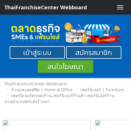
ThaiFranchiseCenter Webboard
Toggle
naviga
เข้าสู่ระบบ
สมัครสมาชิก
สนใจโฆษณา
ThaiFranchiseCenter Webboard
บ้านและออฟฟิส | Home & Office
เฟอร์นิเจอร์ | Furniture
เฟอร์นิเจอร์ตกแต่งร้าน,เฟอร์นิเจอร์ร้านค้า,เฟอร์นิเจอร์ร้าน
ยา,ออกแบบตกแต่งร้านยา