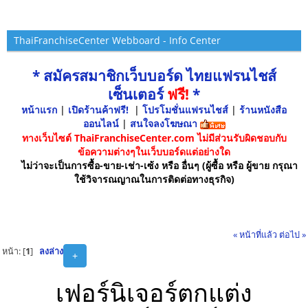
ThaiFranchiseCenter Webboard - Info Center
* สมัครสมาชิกเว็บบอร์ด ไทยแฟรนไชส์
เซ็นเตอร์
ฟรี!
*
หน้าแรก
|
เปิดร้านค้าฟรี!
|
โปรโมชั่นแฟรนไชส์
|
ร้านหนังสือ
ออนไลน์
|
สนใจลงโฆษณา
ทางเว็บไซต์ ThaiFranchiseCenter.com ไม่มีส่วนรับผิดชอบกับ
ข้อความต่างๆในเว็บบอร์ดแต่อย่างใด
ไม่ว่าจะเป็นการซื้อ-ขาย-เช่า-เซ้ง หรือ อื่นๆ (ผู้ซื้อ หรือ ผู้ขาย กรุณา
ใช้วิจารณญาณในการติดต่อทางธุรกิจ)
« หน้าที่แล้ว
ต่อไป »
หน้า: [
1
]
ลงล่าง
+
เฟอร์นิเจอร์ตกแต่ง