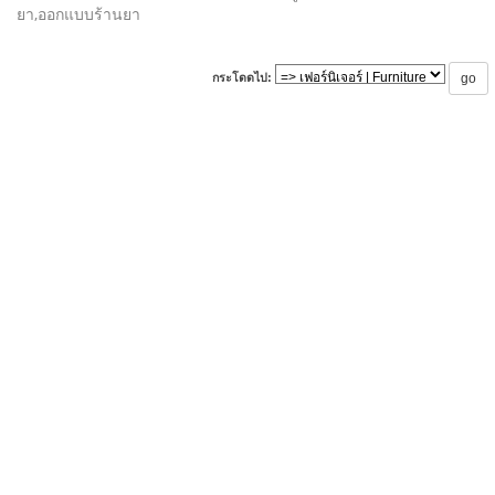
ยา,ออกแบบร้านยา
กระโดดไป: