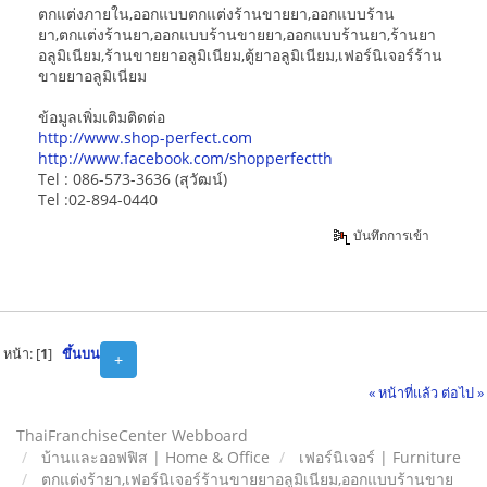
ตกแต่งภายใน,ออกแบบตกแต่งร้านขายยา,ออกแบบร้าน
ยา,ตกแต่งร้านยา,ออกแบบร้านขายยา,ออกแบบร้านยา,ร้านยา
อลูมิเนียม,ร้านขายยาอลูมิเนียม,ตู้ยาอลูมิเนียม,เฟอร์นิเจอร์ร้าน
ขายยาอลูมิเนียม
ข้อมูลเพิ่มเติมติดต่อ
http://www.shop-perfect.com
http://www.facebook.com/shopperfectth
Tel : 086-573-3636 (สุวัฒน์)
Tel :02-894-0440
บันทึกการเข้า
หน้า: [
1
]
ขึ้นบน
+
« หน้าที่แล้ว
ต่อไป »
ThaiFranchiseCenter Webboard
บ้านและออฟฟิส | Home & Office
เฟอร์นิเจอร์ | Furniture
ตกแต่งร้ายา,เฟอร์นิเจอร์ร้านขายยาอลูมิเนียม,ออกแบบร้านขาย