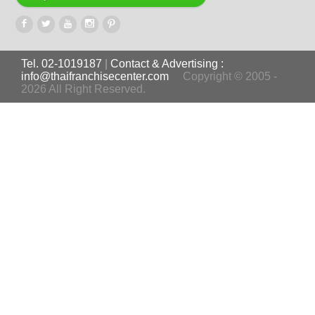
Tel. 02-1019187
|
Contact & Advertising :
info@thaifranchisecenter.com
Copyright © 2005 -
2026 All Right Reserved.