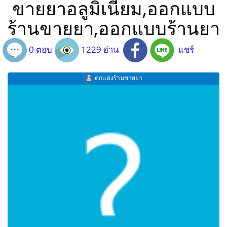
ขายยาอลูมิเนียม,ออกแบบ
ร้านขายยา,ออกแบบร้านยา
0 ตอบ
1229 อ่าน
แชร์
ตกแต่งร้านขายยา