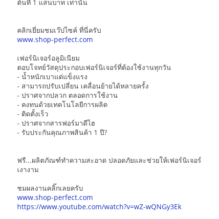
ต้นที่ 1 แสนบาท เท่านั้น
คลิกเยี่ยมชมเว๊ปไซค์ ที่นี่ครับ
www.shop-perfect.com
เฟอร์นิเจอร์อลูมิเนียม
ตอบโจทย์วัสดุประกอบเฟอร์นิเจอร์ที่ต้องใช้งานทุกวัน
- น้ำหนักเบาแต่แข็งแรง
- สามารถปรับเปลี่ยน เคลื่อนย้ายได้หลายครั้ง
- ปราศจากปลวก ตลอดการใช้งาน
- คงทนด้วยเทคโนโลยีการผลิต
- ติดตั้งเร็ว
- ปราศจากสารฟอร์มาดีไฮ
- รับประกันคุณภาพสินค้า 1 ปี?
ฟรี...ผลิตภัณฑ์ทำความสะอาด ปลอดภัยและช่วยให้เฟอร์นิเจอร์
เงางาม
ชมผลงานคลิ๊กเลยครับ
www.shop-perfect.com
https://www.youtube.com/watch?v=wZ-wQNGy3Ek