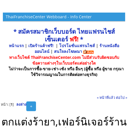
ThaiFranchiseCenter Webboard - Info Center
* สมัครสมาชิกเว็บบอร์ด ไทยแฟรนไชส์
เซ็นเตอร์
ฟรี!
*
หน้าแรก
|
เปิดร้านค้าฟรี!
|
โปรโมชั่นแฟรนไชส์
|
ร้านหนังสือ
ออนไลน์
|
สนใจลงโฆษณา
ทางเว็บไซต์ ThaiFranchiseCenter.com ไม่มีส่วนรับผิดชอบกับ
ข้อความต่างๆในเว็บบอร์ดแต่อย่างใด
ไม่ว่าจะเป็นการซื้อ-ขาย-เช่า-เซ้ง หรือ อื่นๆ (ผู้ซื้อ หรือ ผู้ขาย กรุณา
ใช้วิจารณญาณในการติดต่อทางธุรกิจ)
« หน้าที่แล้ว
ต่อไป »
หน้า: [
1
]
ลงล่าง
+
ตกแต่งร้ายา,เฟอร์นิเจอร์ร้าน