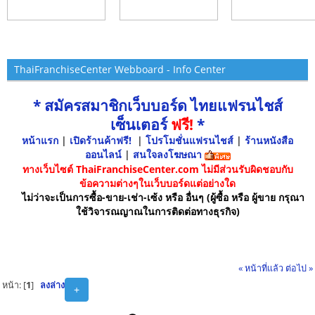
ThaiFranchiseCenter Webboard - Info Center
* สมัครสมาชิกเว็บบอร์ด ไทยแฟรนไชส์
เซ็นเตอร์
ฟรี!
*
หน้าแรก
|
เปิดร้านค้าฟรี!
|
โปรโมชั่นแฟรนไชส์
|
ร้านหนังสือ
ออนไลน์
|
สนใจลงโฆษณา
ทางเว็บไซต์ ThaiFranchiseCenter.com ไม่มีส่วนรับผิดชอบกับ
ข้อความต่างๆในเว็บบอร์ดแต่อย่างใด
ไม่ว่าจะเป็นการซื้อ-ขาย-เช่า-เซ้ง หรือ อื่นๆ (ผู้ซื้อ หรือ ผู้ขาย กรุณา
ใช้วิจารณญาณในการติดต่อทางธุรกิจ)
« หน้าที่แล้ว
ต่อไป »
หน้า: [
1
]
ลงล่าง
+