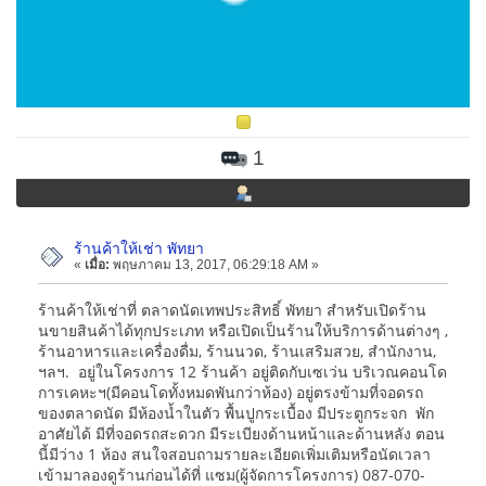
1
ร้านค้าให้เช่า พัทยา
«
เมื่อ:
พฤษภาคม 13, 2017, 06:29:18 AM »
ร้านค้าให้เช่าที่ ตลาดนัดเทพประสิทธิ์ พัทยา สำหรับเปิดร้าน
นขายสินค้าได้ทุกประเภท หรือเปิดเป็นร้านให้บริการด้านต่างๆ ,
ร้านอาหารและเครื่องดื่ม, ร้านนวด, ร้านเสริมสวย, สำนักงาน,
ฯลฯ. อยู่ในโครงการ 12 ร้านค้า อยู่ติดกับเซเว่น บริเวณคอนโด
การเคหะฯ(มีคอนโดทั้งหมดพันกว่าห้อง) อยู่ตรงข้ามที่จอดรถ
ของตลาดนัด มีห้องน้ำในตัว พื้นปูกระเบื้อง มีประตูกระจก พัก
อาศัยได้ มีที่จอดรถสะดวก มีระเบียงด้านหน้าและด้านหลัง ตอน
นี้มีว่าง 1 ห้อง สนใจสอบถามรายละเอียดเพิ่มเติมหรือนัดเวลา
เข้ามาลองดูร้านก่อนได้ที่ แซม(ผู้จัดการโครงการ) 087-070-