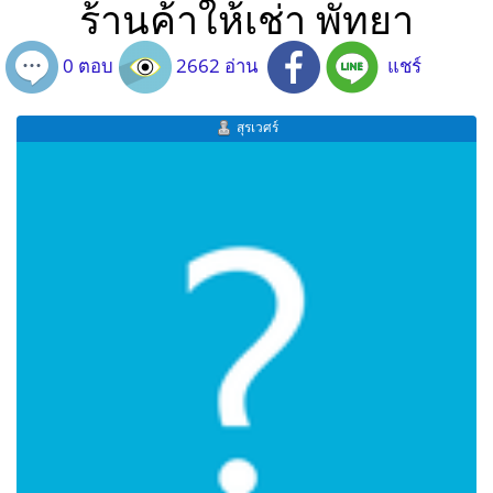
ร้านค้าให้เช่า พัทยา
0 ตอบ
2662 อ่าน
แชร์
สุรเวศร์