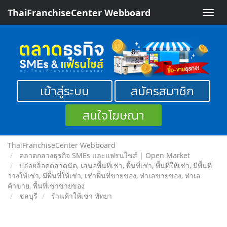
ThaiFranchiseCenter Webboard
Toggle
naviga
เข้าสู่ระบบ
สมัครสมาชิก
สนใจโฆษณา
ThaiFranchiseCenter Webboard
ตลาดกลางธุรกิจ SMEs และแฟรนไชส์ | Open Market
ปล่อยล็อคตลาดนัด, เสนอพื้นที่เช่า, พื้นที่เช่า, พื้นที่ให้เช่า, มีพื้นที่
ว่างให้เช่า, มีพื้นที่ให้เช่า, เช่าพื้นที่ขายของ, ทําเลขายของ, ทำเล
ค้าขาย, พื้นที่เช่าขายของ
ชลบุรี
ร้านค้าให้เช่า พัทยา