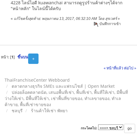
4228 ไลน์ไอดี kuawanchai สามารถดูรูปร้านค้าต่างๆได้จาก
"หน้าหลัก" ในไลน์นี้ได้ครับ
«
แก้ไขครั้งสุดท้าย: พฤษภาคม 13, 2017, 06:32:10 AM โดย สุรเวศร์
»
บันทึกการเข้า
หน้า: [
1
]
ขึ้นบน
+
« หน้าที่แล้ว
ต่อไป »
ThaiFranchiseCenter Webboard
ตลาดกลางธุรกิจ SMEs และแฟรนไชส์ | Open Market
ปล่อยล็อคตลาดนัด, เสนอพื้นที่เช่า, พื้นที่เช่า, พื้นที่ให้เช่า, มีพื้นที่
ว่างให้เช่า, มีพื้นที่ให้เช่า, เช่าพื้นที่ขายของ, ทําเลขายของ, ทำเล
ค้าขาย, พื้นที่เช่าขายของ
ชลบุรี
ร้านค้าให้เช่า พัทยา
กระโดดไป: