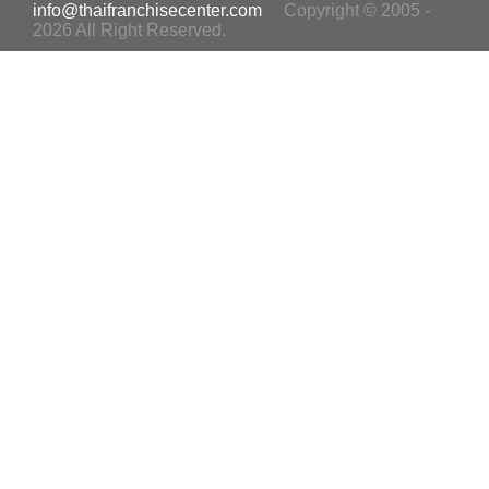
info@thaifranchisecenter.com
Copyright © 2005 -
2026 All Right Reserved.