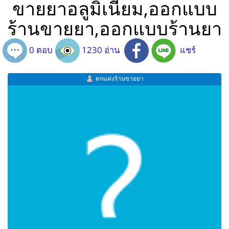
ขายยาอลูมิเนียม,ออกแบบ
ร้านขายยา,ออกแบบร้านยา
0 ตอบ
1230 อ่าน
แชร์
ตกแต่งร้านขายยา