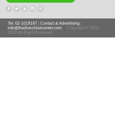
Tel. 02-1019187
|
Contact & Advertising :
info@thaifranchisecenter.com
Copyright © 2005 -
2026 All Right Reserved.