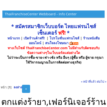
ThaiFranchiseCenter Webboard - Info Center
* สมัครสมาชิกเว็บบอร์ด ไทยแฟรนไชส์
เซ็นเตอร์
ฟรี!
*
หน้าแรก
|
เปิดร้านค้าฟรี!
|
โปรโมชั่นแฟรนไชส์
|
ร้านหนังสือ
ออนไลน์
|
สนใจลงโฆษณา
ทางเว็บไซต์ ThaiFranchiseCenter.com ไม่มีส่วนรับผิดชอบกับ
ข้อความต่างๆในเว็บบอร์ดแต่อย่างใด
ไม่ว่าจะเป็นการซื้อ-ขาย-เช่า-เซ้ง หรือ อื่นๆ (ผู้ซื้อ หรือ ผู้ขาย กรุณา
ใช้วิจารณญาณในการติดต่อทางธุรกิจ)
« หน้าที่แล้ว
ต่อไป »
หน้า: [
1
]
ลงล่าง
+
ตกแต่งร้ายา,เฟอร์นิเจอร์ร้าน