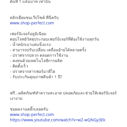
ต้นที่ 1 แสนบาท เท่านั้น
คลิกเยี่ยมชมเว๊ปไซค์ ที่นี่ครับ
www.shop-perfect.com
เฟอร์นิเจอร์อลูมิเนียม
ตอบโจทย์วัสดุประกอบเฟอร์นิเจอร์ที่ต้องใช้งานทุกวัน
- น้ำหนักเบาแต่แข็งแรง
- สามารถปรับเปลี่ยน เคลื่อนย้ายได้หลายครั้ง
- ปราศจากปลวก ตลอดการใช้งาน
- คงทนด้วยเทคโนโลยีการผลิต
- ติดตั้งเร็ว
- ปราศจากสารฟอร์มาดีไฮ
- รับประกันคุณภาพสินค้า 1 ปี?
ฟรี...ผลิตภัณฑ์ทำความสะอาด ปลอดภัยและช่วยให้เฟอร์นิเจอร์
เงางาม
ชมผลงานคลิ๊กเลยครับ
www.shop-perfect.com
https://www.youtube.com/watch?v=wZ-wQNGy3Ek