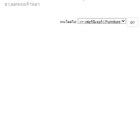
ยา,ออกแบบร้านยา
กระโดดไป: