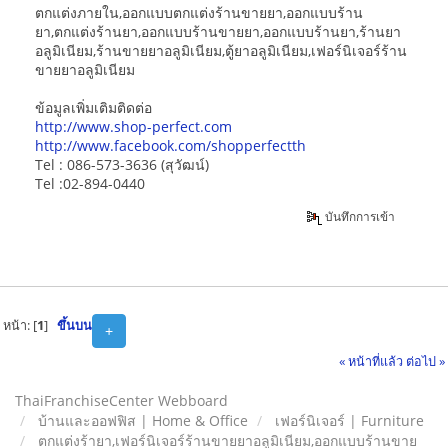
ตกแต่งภายใน,ออกแบบตกแต่งร้านขายยา,ออกแบบร้าน
ยา,ตกแต่งร้านยา,ออกแบบร้านขายยา,ออกแบบร้านยา,ร้านยา
อลูมิเนียม,ร้านขายยาอลูมิเนียม,ตู้ยาอลูมิเนียม,เฟอร์นิเจอร์ร้าน
ขายยาอลูมิเนียม
ข้อมูลเพิ่มเติมติดต่อ
http://www.shop-perfect.com
http://www.facebook.com/shopperfectth
Tel : 086-573-3636 (สุวัฒน์)
Tel :02-894-0440
บันทึกการเข้า
หน้า: [
1
]
ขึ้นบน
+
« หน้าที่แล้ว
ต่อไป »
ThaiFranchiseCenter Webboard
บ้านและออฟฟิส | Home & Office
เฟอร์นิเจอร์ | Furniture
ตกแต่งร้ายา,เฟอร์นิเจอร์ร้านขายยาอลูมิเนียม,ออกแบบร้านขาย