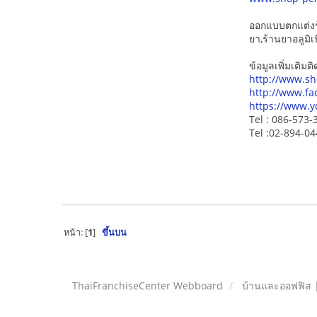
ออกแบบตกแต่งร
ยา,ร้านยาอลูมิเ
ข้อมูลเพิ่มเติมติ
http://www.sh
http://www.fa
https://www.
Tel : 086-573-3
Tel :02-894-0
หน้า: [
1
]
ขึ้นบน
ThaiFranchiseCenter Webboard
บ้านและออฟฟิส 