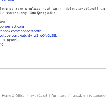
้านขายยา,ตกแต่งภายใน,ออกแบบร้านยา,ตกแต่งร้านยา,เฟอร์นิเจอร์ร้านข
นียม,ร้านขายยาอลูมิเนียม,ตู้ยาอลูมิเนียม
ดต่อ
op-perfect.com
cebook.com/shopperfectth
youtube.com/watch?v=wZ-wQNGy3Ek
636 (สุวัฒน์)
440
| Home & Office
เฟอร์นิเจอร์ | Furniture
ตกแต่งภายใน,ออกแบบร้า