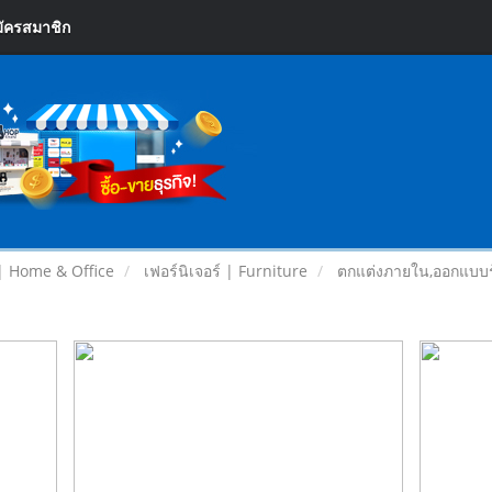
ัครสมาชิก
| Home & Office
เฟอร์นิเจอร์ | Furniture
ตกแต่งภายใน,ออกแบบร้า