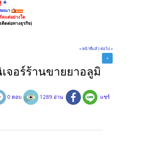
!
*
ฆษณา
์ดแต่อย่างใด
รติดต่อทางธุรกิจ)
« หน้าที่แล้ว
ต่อไป »
+
เจอร์ร้านขายยาอลูมิ
0 ตอบ
1289 อ่าน
แชร์