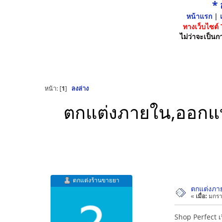
*
หน้าแรก
|
เ
ทางเว็บไซต์
ไม่ว่าจะเป็นกา
หน้า: [
1
]
ลงล่าง
ตกแต่งภายใน,ออกแบบ
ตกแต่งร้านขายยา
ตกแต่งภาย
«
เมื่อ:
มกรา
Shop Perfect เป