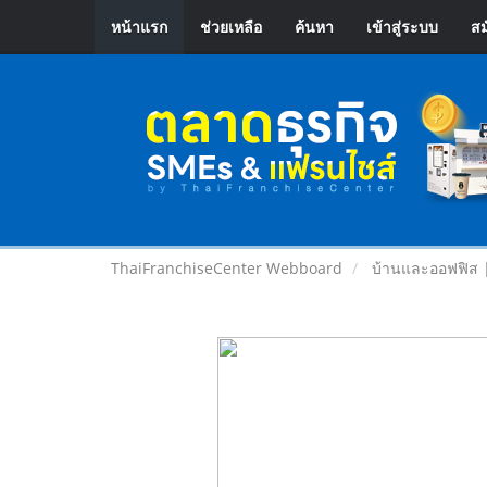
หน้าแรก
ช่วยเหลือ
ค้นหา
เข้าสู่ระบบ
สม
ThaiFranchiseCenter Webboard
บ้านและออฟฟิส 