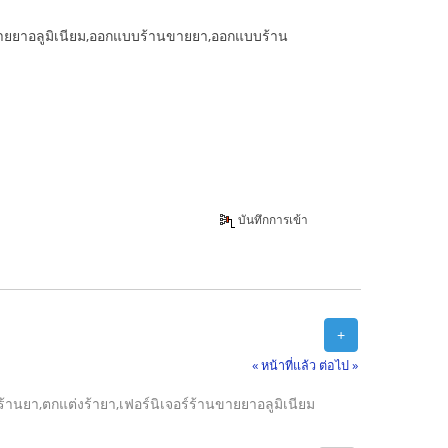
ายยาอลูมิเนียม,ออกแบบร้านขายยา,ออกแบบร้าน
บันทึกการเข้า
+
« หน้าที่แล้ว
ต่อไป »
นยา,ตกแต่งร้ายา,เฟอร์นิเจอร์ร้านขายยาอลูมิเนียม