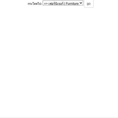
กระโดดไป: