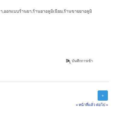
ออกแบบร้านยา,ร้านยาอลูมิเนียม,ร้านขายยาอลูมิ
บันทึกการเข้า
+
« หน้าที่แล้ว
ต่อไป »