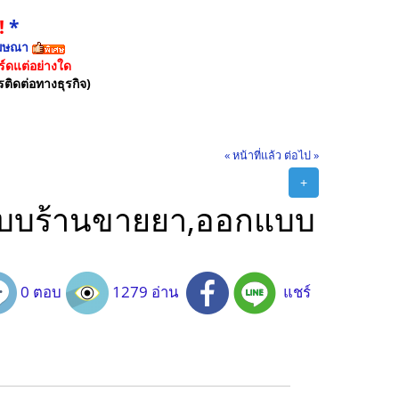
!
*
ฆษณา
์ดแต่อย่างใด
รติดต่อทางธุรกิจ)
« หน้าที่แล้ว
ต่อไป »
+
อกแบบร้านขายยา,ออกแบบ
0 ตอบ
1279 อ่าน
แชร์