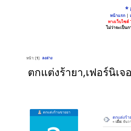
*
หน้าแรก
|
เ
ทางเว็บไซต์
ไม่ว่าจะเป็นกา
หน้า: [
1
]
ลงล่าง
ตกแต่งร้ายา,เฟอร์นิเ
ตกแต่งร้านขายยา
ตกแต่งร้า
«
เมื่อ:
ธันวา