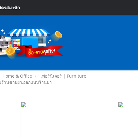
ัครสมาชิก
| Home & Office
เฟอร์นิเจอร์ | Furniture
แบบร้านขายยา,ออกแบบร้านยา