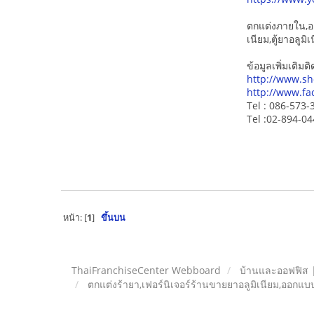
ตกแต่งภายใน,อ
เนียม,ตู้ยาอลูมิ
ข้อมูลเพิ่มเติมติ
http://www.sh
http://www.fa
Tel : 086-573-3
Tel :02-894-0
หน้า: [
1
]
ขึ้นบน
ThaiFranchiseCenter Webboard
บ้านและออฟฟิส 
ตกแต่งร้ายา,เฟอร์นิเจอร์ร้านขายยาอลูมิเนียม,ออก