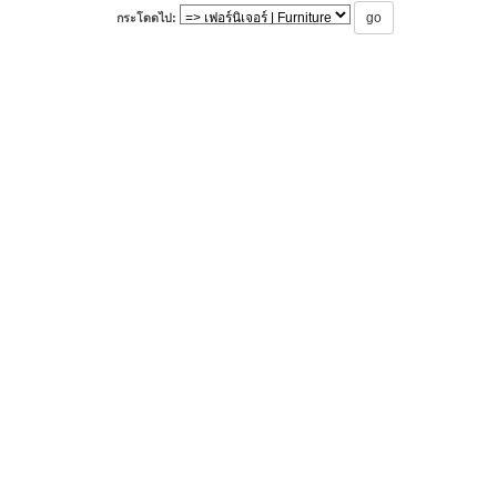
กระโดดไป: