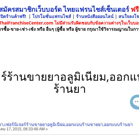
 สมัครสมาชิกเว็บบอร์ด ไทยแฟรนไชส์เซ็นเตอร์
ฟรี
ปิดร้านค้าฟรี!
|
โปรโมชั่นแฟรนไชส์
|
ร้านหนังสือออนไลน์
|
สนใจลงโ
 ThaiFranchiseCenter.com ไม่มีส่วนรับผิดชอบกับข้อความต่างๆในเว็บบอร
รซื้อ-ขาย-เช่า-เซ้ง หรือ อื่นๆ (ผู้ซื้อ หรือ ผู้ขาย กรุณาใช้วิจารณญาณในกา
จอร์ร้านขายยาอลูมิเนียม,อ
ร้านยา
ยา,เฟอร์นิเจอร์ร้านขายยาอลูมิเนียม,ออกแบบร้านขายยา,ออกแบบร้านยา
คม 17, 2015, 06:33:48 AM »