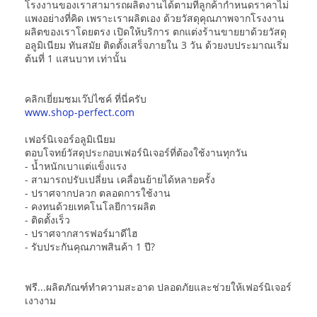
โรงงานของเราสามารถผลิตงานได้ตามที่ลูกค้ากำหนดราคาไม่
แพงอย่างที่คิด เพราะเราผลิตเอง ด้วยวัสดุคุณภาพจากโรงงาน
ผลิตของเราโดยตรง เปิดให้บริการ ตกแต่งร้านขายยาด้วยวัสดุ
อลูมิเนียม ทันสมัย ติดตั้งเสร็จภายใน 3 วัน ด้วยงบประมาณเริ่ม
ต้นที่ 1 แสนบาท เท่านั้น
คลิกเยี่ยมชมเว๊ปไซค์ ที่นี่ครับ
www.shop-perfect.com
เฟอร์นิเจอร์อลูมิเนียม
ตอบโจทย์วัสดุประกอบเฟอร์นิเจอร์ที่ต้องใช้งานทุกวัน
- น้ำหนักเบาแต่แข็งแรง
- สามารถปรับเปลี่ยน เคลื่อนย้ายได้หลายครั้ง
- ปราศจากปลวก ตลอดการใช้งาน
- คงทนด้วยเทคโนโลยีการผลิต
- ติดตั้งเร็ว
- ปราศจากสารฟอร์มาดีไฮ
- รับประกันคุณภาพสินค้า 1 ปี?
ฟรี...ผลิตภัณฑ์ทำความสะอาด ปลอดภัยและช่วยให้เฟอร์นิเจอร์
เงางาม