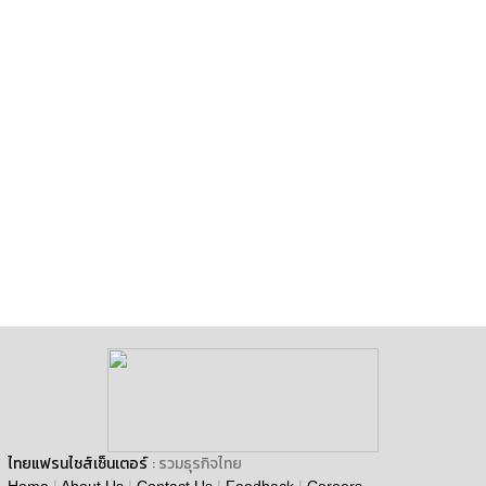
ไทยแฟรนไชส์เซ็นเตอร์
: รวมธุรกิจไทย