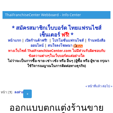
ThaiFranchiseCenter Webboard - Info Center
* สมัครสมาชิกเว็บบอร์ด ไทยแฟรนไชส์
เซ็นเตอร์
ฟรี!
*
หน้าแรก
|
เปิดร้านค้าฟรี!
|
โปรโมชั่นแฟรนไชส์
|
ร้านหนังสือ
ออนไลน์
|
สนใจลงโฆษณา
ทางเว็บไซต์ ThaiFranchiseCenter.com ไม่มีส่วนรับผิดชอบกับ
ข้อความต่างๆในเว็บบอร์ดแต่อย่างใด
ไม่ว่าจะเป็นการซื้อ-ขาย-เช่า-เซ้ง หรือ อื่นๆ (ผู้ซื้อ หรือ ผู้ขาย กรุณา
ใช้วิจารณญาณในการติดต่อทางธุรกิจ)
« หน้าที่แล้ว
ต่อไป »
หน้า: [
1
]
ลงล่าง
+
ออกแบบตกแต่งร้านขาย