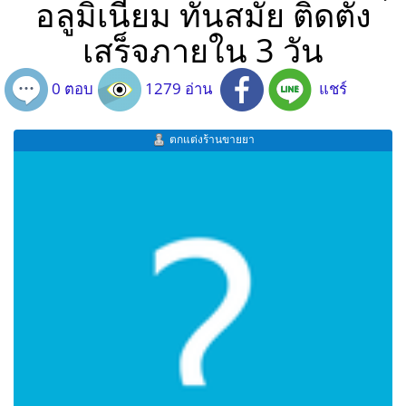
อลูมิเนียม ทันสมัย ติดตั้ง
เสร็จภายใน 3 วัน
0 ตอบ
1279 อ่าน
แชร์
ตกแต่งร้านขายยา