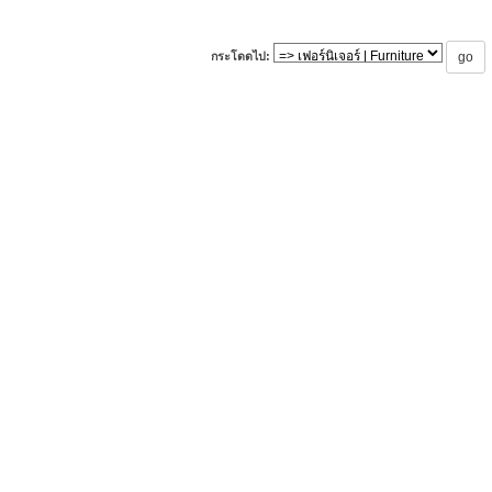
กระโดดไป: