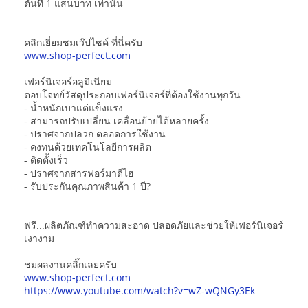
ต้นที่ 1 แสนบาท เท่านั้น
คลิกเยี่ยมชมเว๊ปไซค์ ที่นี่ครับ
www.shop-perfect.com
เฟอร์นิเจอร์อลูมิเนียม
ตอบโจทย์วัสดุประกอบเฟอร์นิเจอร์ที่ต้องใช้งานทุกวัน
- น้ำหนักเบาแต่แข็งแรง
- สามารถปรับเปลี่ยน เคลื่อนย้ายได้หลายครั้ง
- ปราศจากปลวก ตลอดการใช้งาน
- คงทนด้วยเทคโนโลยีการผลิต
- ติดตั้งเร็ว
- ปราศจากสารฟอร์มาดีไฮ
- รับประกันคุณภาพสินค้า 1 ปี?
ฟรี...ผลิตภัณฑ์ทำความสะอาด ปลอดภัยและช่วยให้เฟอร์นิเจอร์
เงางาม
ชมผลงานคลิ๊กเลยครับ
www.shop-perfect.com
https://www.youtube.com/watch?v=wZ-wQNGy3Ek