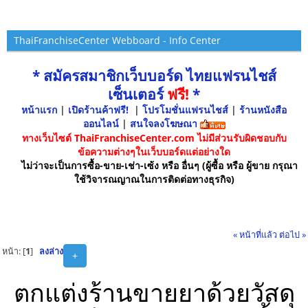
ThaiFranchiseCenter Webboard - Info Center
* สมัครสมาชิกเว็บบอร์ด ไทยแฟรนไชส์
เซ็นเตอร์
ฟรี!
*
หน้าแรก
|
เปิดร้านค้าฟรี!
|
โปรโมชั่นแฟรนไชส์
|
ร้านหนังสือ
ออนไลน์
|
สนใจลงโฆษณา
ทางเว็บไซต์ ThaiFranchiseCenter.com ไม่มีส่วนรับผิดชอบกับ
ข้อความต่างๆในเว็บบอร์ดแต่อย่างใด
ไม่ว่าจะเป็นการซื้อ-ขาย-เช่า-เซ้ง หรือ อื่นๆ (ผู้ซื้อ หรือ ผู้ขาย กรุณา
ใช้วิจารณญาณในการติดต่อทางธุรกิจ)
« หน้าที่แล้ว
ต่อไป »
หน้า: [
1
]
ลงล่าง
+
ตกแต่งร้านขายยาด้วยวัสดุ