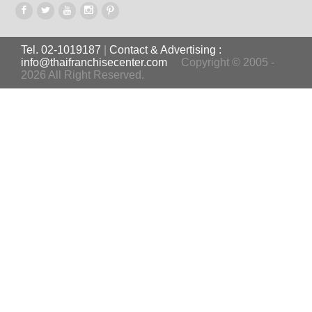
Tel. 02-1019187
|
Contact & Advertising :
info@thaifranchisecenter.com
Copyright © 2005 -
2026 All Right Reserved.