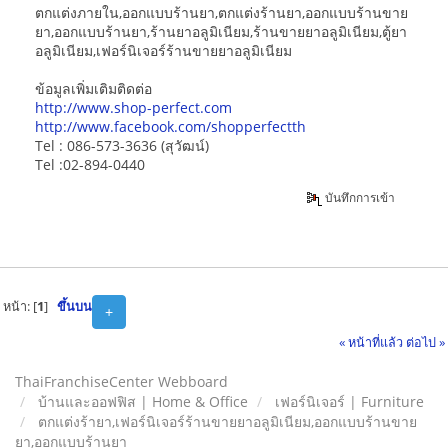
ตกแต่งภายใน,ออกแบบร้านยา,ตกแต่งร้านยา,ออกแบบร้านขาย
ยา,ออกแบบร้านยา,ร้านยาอลูมิเนียม,ร้านขายยาอลูมิเนียม,ตู้ยา
อลูมิเนียม,เฟอร์นิเจอร์ร้านขายยาอลูมิเนียม
ข้อมูลเพิ่มเติมติดต่อ
http://www.shop-perfect.com
http://www.facebook.com/shopperfectth
Tel : 086-573-3636 (สุวัฒน์)
Tel :02-894-0440
บันทึกการเข้า
หน้า: [
1
]
ขึ้นบน
+
« หน้าที่แล้ว
ต่อไป »
ThaiFranchiseCenter Webboard
บ้านและออฟฟิส | Home & Office
เฟอร์นิเจอร์ | Furniture
ตกแต่งร้ายา,เฟอร์นิเจอร์ร้านขายยาอลูมิเนียม,ออกแบบร้านขาย
ยา,ออกแบบร้านยา