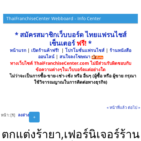
ThaiFranchiseCenter Webboard - Info Center
* สมัครสมาชิกเว็บบอร์ด ไทยแฟรนไชส์
เซ็นเตอร์
ฟรี!
*
หน้าแรก
|
เปิดร้านค้าฟรี!
|
โปรโมชั่นแฟรนไชส์
|
ร้านหนังสือ
ออนไลน์
|
สนใจลงโฆษณา
ทางเว็บไซต์ ThaiFranchiseCenter.com ไม่มีส่วนรับผิดชอบกับ
ข้อความต่างๆในเว็บบอร์ดแต่อย่างใด
ไม่ว่าจะเป็นการซื้อ-ขาย-เช่า-เซ้ง หรือ อื่นๆ (ผู้ซื้อ หรือ ผู้ขาย กรุณา
ใช้วิจารณญาณในการติดต่อทางธุรกิจ)
« หน้าที่แล้ว
ต่อไป »
หน้า: [
1
]
ลงล่าง
+
ตกแต่งร้ายา,เฟอร์นิเจอร์ร้าน