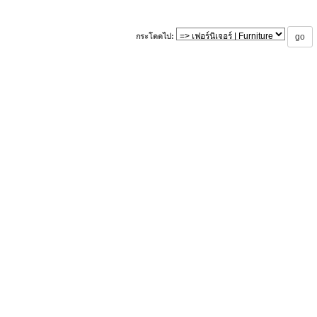
กระโดดไป: