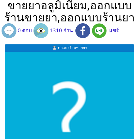
ขายยาอลูมิเนียม,ออกแบบ
ร้านขายยา,ออกแบบร้านยา
0 ตอบ
1310 อ่าน
แชร์
ตกแต่งร้านขายยา