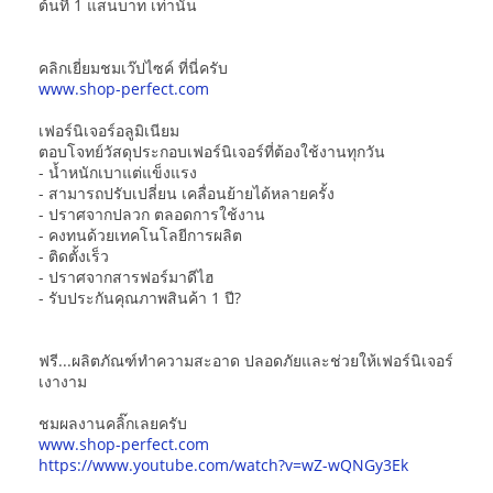
ต้นที่ 1 แสนบาท เท่านั้น
คลิกเยี่ยมชมเว๊ปไซค์ ที่นี่ครับ
www.shop-perfect.com
เฟอร์นิเจอร์อลูมิเนียม
ตอบโจทย์วัสดุประกอบเฟอร์นิเจอร์ที่ต้องใช้งานทุกวัน
- น้ำหนักเบาแต่แข็งแรง
- สามารถปรับเปลี่ยน เคลื่อนย้ายได้หลายครั้ง
- ปราศจากปลวก ตลอดการใช้งาน
- คงทนด้วยเทคโนโลยีการผลิต
- ติดตั้งเร็ว
- ปราศจากสารฟอร์มาดีไฮ
- รับประกันคุณภาพสินค้า 1 ปี?
ฟรี...ผลิตภัณฑ์ทำความสะอาด ปลอดภัยและช่วยให้เฟอร์นิเจอร์
เงางาม
ชมผลงานคลิ๊กเลยครับ
www.shop-perfect.com
https://www.youtube.com/watch?v=wZ-wQNGy3Ek