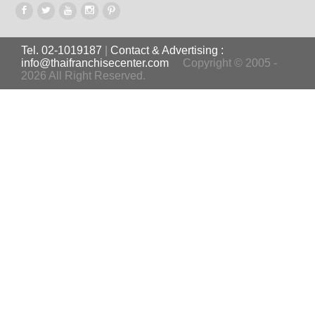
Tel. 02-1019187
|
Contact & Advertising :
info@thaifranchisecenter.com
Copyright © 2005 -
2026 All Right Reserved.