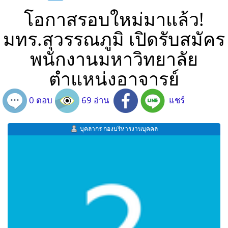
โอกาสรอบใหม่มาแล้ว!
มทร.สุวรรณภูมิ เปิดรับสมัคร
พนักงานมหาวิทยาลัย
ตำแหน่งอาจารย์
0 ตอบ
69 อ่าน
แชร์
บุคลากร กองบริหารงานบุคคล