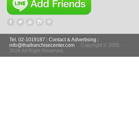
Tel. 02-1019187
|
Contact & Advertising :
info@thaifranchisecenter.com
Copyright © 2005 -
2026 All Right Reserved.