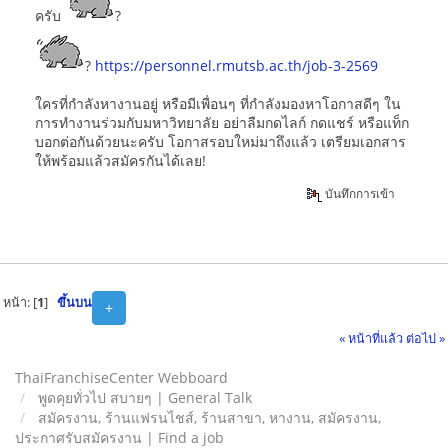
ครับ
?
?
https://personnel.rmutsb.ac.th/job-3-2569
ใครที่กำลังหางานอยู่ หรือมีเพื่อนๆ ที่กำลังมองหาโอกาสดีๆ ใน
การทำงานร่วมกับมหาวิทยาลัย อย่าลืมกดไลก์ กดแชร์ หรือแท็ก
บอกต่อกันด้วยนะครับ โอกาสรอบใหม่มาถึงแล้ว เตรียมเอกสาร
ให้พร้อมแล้วสมัครกันได้เลย!
บันทึกการเข้า
หน้า: [
1
]
ขึ้นบน
+
« หน้าที่แล้ว
ต่อไป »
ThaiFranchiseCenter Webboard
พูดคุยทั่วไป สบายๆ | General Talk
สมัครงาน, ร้านแฟรนไชส์, ร้านสาขา, หางาน, สมัครงาน,
ประกาศรับสมัครงาน | Find a job