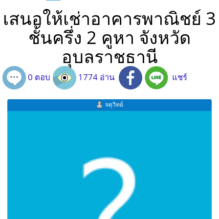
เสนอให้เช่าอาคารพาณิชย์ 3
ชั้นครึ่ง 2 คูหา จังหวัด
อุบลราชธานี
0 ตอบ
1774 อ่าน
แชร์
จตุวิทย์