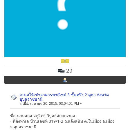
29
เสนอให้เช่าอาคารพาณิชย์ 3 ชั้นครึ่ง 2 คูหา จังหวัด
อุบลราชธานี
«
เมื่อ:
เมษายน 20, 2015, 03:04:01 PM »
ชื่อ-นามสกุล จตุุวิทย์ วิบูลย์ลักษณากุล
- ที่ตั้งทำเล บ้านเลขที่ 319/1-2 ถ.แจ้งสนิท ต.ในเมือง อ.เมือง
จ.อุบลราชธานี