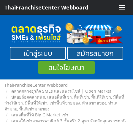
ThaiFranchiseCenter Webboard
Toggle
naviga
เข้าสู่ระบบ
สมัครสมาชิก
สนใจโฆษณา
ThaiFranchiseCenter Webboard
ตลาดกลางธุรกิจ SMEs และแฟรนไชส์ | Open Market
ปล่อยล็อคตลาดนัด, เสนอพื้นที่เช่า, พื้นที่เช่า, พื้นที่ให้เช่า, มีพื้นที่
ว่างให้เช่า, มีพื้นที่ให้เช่า, เช่าพื้นที่ขายของ, ทําเลขายของ, ทำเล
ค้าขาย, พื้นที่เช่าขายของ
เสนอพื้นที่ให้ Big C Market เช่า
เสนอให้เช่าอาคารพาณิชย์ 3 ชั้นครึ่ง 2 คูหา จังหวัดอุบลราชธานี