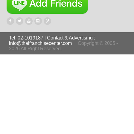
Tel. 02-1019187
|
Contact & Advertising :
info@thaifranchisecenter.com
Copyright © 2005 -
2026 All Right Reserved.