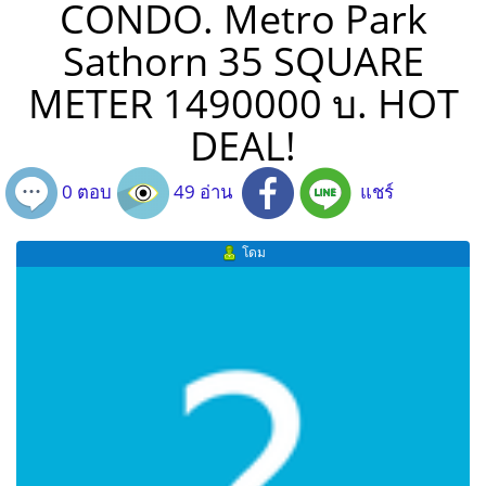
CONDO. Metro Park
Sathorn 35 SQUARE
METER 1490000 บ. HOT
DEAL!
0 ตอบ
49 อ่าน
แชร์
โดม