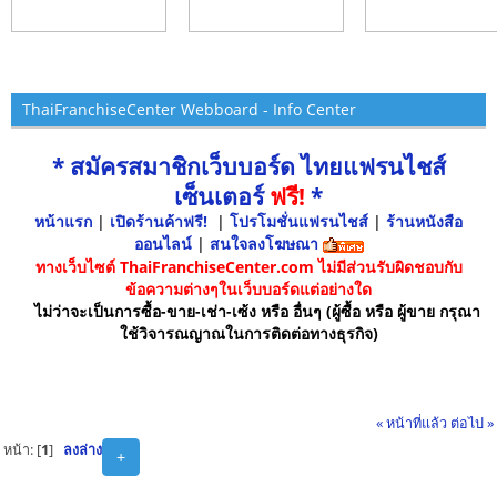
ThaiFranchiseCenter Webboard - Info Center
* สมัครสมาชิกเว็บบอร์ด ไทยแฟรนไชส์
เซ็นเตอร์
ฟรี!
*
หน้าแรก
|
เปิดร้านค้าฟรี!
|
โปรโมชั่นแฟรนไชส์
|
ร้านหนังสือ
ออนไลน์
|
สนใจลงโฆษณา
ทางเว็บไซต์ ThaiFranchiseCenter.com ไม่มีส่วนรับผิดชอบกับ
ข้อความต่างๆในเว็บบอร์ดแต่อย่างใด
ไม่ว่าจะเป็นการซื้อ-ขาย-เช่า-เซ้ง หรือ อื่นๆ (ผู้ซื้อ หรือ ผู้ขาย กรุณา
ใช้วิจารณญาณในการติดต่อทางธุรกิจ)
« หน้าที่แล้ว
ต่อไป »
หน้า: [
1
]
ลงล่าง
+