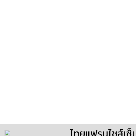
ไทยแฟรนไชส์เซ็