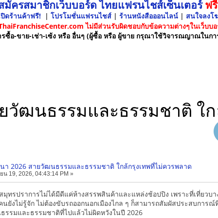
 สมัครสมาชิกเว็บบอร์ด ไทยแฟรนไชส์เซ็นเตอร์
ฟรี
ปิดร้านค้าฟรี!
|
โปรโมชั่นแฟรนไชส์
|
ร้านหนังสือออนไลน์
|
สนใจลงโ
 ThaiFranchiseCenter.com ไม่มีส่วนรับผิดชอบกับข้อความต่างๆในเว็บบอร
รซื้อ-ขาย-เช่า-เซ้ง หรือ อื่นๆ (ผู้ซื้อ หรือ ผู้ขาย กรุณาใช้วิจารณญาณในกา
สายวัฒนธรรมและธรรมชาติ ใกล
บางนา 2026 สายวัฒนธรรมและธรรมชาติ ใกล้กรุงเทพที่ไม่ควรพลาด
ยน 19, 2026, 04:43:14 PM »
ุทรปราการไม่ได้มีดีแค่ห้างสรรพสินค้าและแหล่งช้อปปิง เพราะที่เที่ยว
นยังไม่รู้จัก ไม่ต้องขับรถออกนอกเมืองไกล ๆ ก็สามารถสัมผัสประสบการณ์ที
รรมและธรรมชาติที่ไปแล้วไม่ผิดหวังในปี 2026