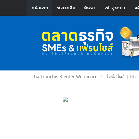
หน้าแรก
ช่วยเหลือ
ค้นหา
เข้าสู่ระบบ
สม
ThaiFranchiseCenter Webboard
ไลฟ์สไตล์ | Life 