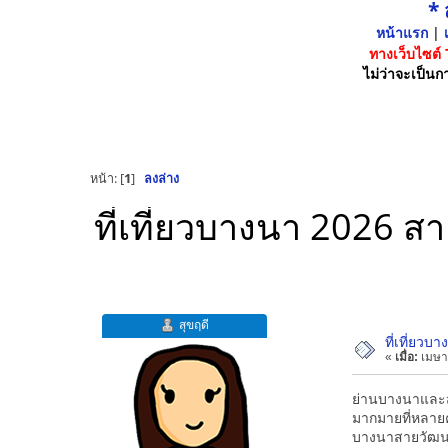
*
หน้าแรก
|
เ
ทางเว็บไซต์
ไม่ว่าจะเป็นกา
หน้า: [
1
]
ลงล่าง
ที่เที่ยวบางนา 2026 
สุขฤดี
ที่เที่ยว
«
เมื่อ:
เมษา
ย่านบางนาและสม
มากมายที่หลายค
บางนาสายวัฒนธ