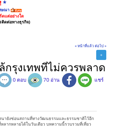
!
*
ฆษณา
์ดแต่อย่างใด
รติดต่อทางธุรกิจ)
« หน้าที่แล้ว
ต่อไป »
+
้กรุงเทพที่ไม่ควรพลาด
0 ตอบ
70 อ่าน
แชร์
บางนายังซ่อนสถานที่ทางวัฒนธรรมและธรรมชาติไว้อีก
่หลากหลายได้ในวันเดียว บทความนี้รวบรวมที่เที่ยว