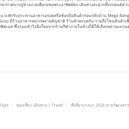
กอากาศบางปูช่วงบ่ายเพื่อรอชมพระอาทิตย์ตก เดินทางสะดวกทั้งรถยนต์ส
แวะพักรับประทานอาหารอร่อยหรือช้อปปิงสินค้าก่อนกลับบ้าน Mega Bang
ณ์แบบ มีร้านอาหารหลากหลายสัญชาติ ร้านค้าครบครัน รวมถึงโซนสินค้าเพื
ฟิตเนส ซึ่งรองเท้าวิ่งมือใหม่จากร้านกีฬาภายในห้างก็มีให้เลือกหลายแบรนด์
Style
ท่องเที่ยว เดินทาง | Travel
ที่เที่ยวบางนา 2026 สายวัฒนธร