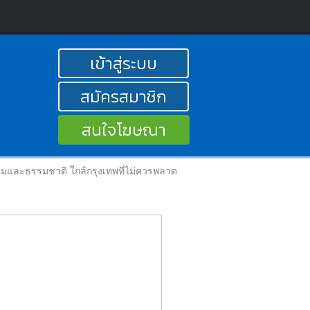
เข้าสู่ระบบ
สมัครสมาชิก
สนใจโฆษณา
รมและธรรมชาติ ใกล้กรุงเทพที่ไม่ควรพลาด