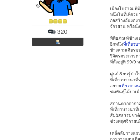
เมืองโบราณ พิพ
หนึ่งในที่เที่ย
ก่อสร้างอันงดง
จักรยาน หรือนั่
320
พิพิธภัณฑ์ช้าง
อีกหนึ่ง
ที่เที่ยว
ช้างสามเศียรขน
วิจิตรตระการตา
ที่ตั้งอยู่ที่ 9
ศูนย์เรียนรู้ป่
ที่เที่ยวบางนาที
อยาก
เที่ยวบาง
ชมพันธุ์ไม้ป่าเ
สถานตากอากาศ
ที่เที่ยวบางนา
สัมผัสธรรมชาต
ช่วงพฤศจิกายน
เคล็ดลับวางแผนเ
การวางแผนเที่ย