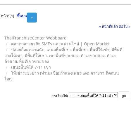
หน้า: [
1
]
ขึ้นบน
+
« หน้าที่แล้ว
ต่อไป »
ThaiFranchiseCenter Webboard
ตลาดกลางธุรกิจ SMEs และแฟรนไชส์ | Open Market
ปล่อยล็อคตลาดนัด, เสนอพื้นที่เช่า, พื้นที่เช่า, พื้นที่ให้เช่า, มีพื้นที่
ว่างให้เช่า, มีพื้นที่ให้เช่า, เช่าพื้นที่ขายของ, ทําเลขายของ, ทำเล
ค้าขาย, พื้นที่เช่าขายของ
เสนอพื้นที่ให้ 7-11 เช่า
ให้เช่าระยะยาว (ท่ามะเขือ) กำแพงเพชร ๗๔ ตาางวา ติดถนน
ใหญ่
กระโดดไป: