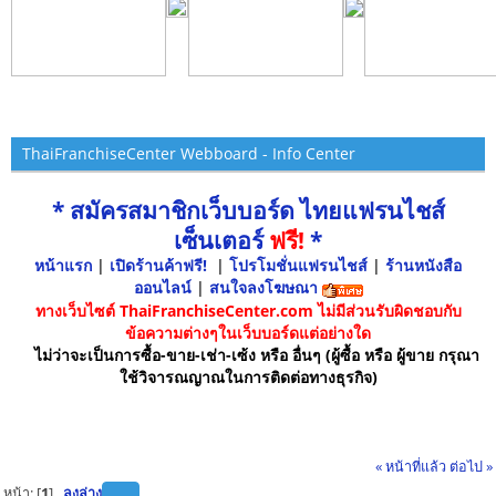
ThaiFranchiseCenter Webboard - Info Center
* สมัครสมาชิกเว็บบอร์ด ไทยแฟรนไชส์
เซ็นเตอร์
ฟรี!
*
หน้าแรก
|
เปิดร้านค้าฟรี!
|
โปรโมชั่นแฟรนไชส์
|
ร้านหนังสือ
ออนไลน์
|
สนใจลงโฆษณา
ทางเว็บไซต์ ThaiFranchiseCenter.com ไม่มีส่วนรับผิดชอบกับ
ข้อความต่างๆในเว็บบอร์ดแต่อย่างใด
ไม่ว่าจะเป็นการซื้อ-ขาย-เช่า-เซ้ง หรือ อื่นๆ (ผู้ซื้อ หรือ ผู้ขาย กรุณา
ใช้วิจารณญาณในการติดต่อทางธุรกิจ)
« หน้าที่แล้ว
ต่อไป »
หน้า: [
1
]
ลงล่าง