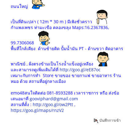
ถนนใหญ่
เป็นที่ดินเปล่า ( 12m * 30 m ) มีเพิงชั่วคราว
กำแพงเพชร ท่ามะเขือ คลองขลุง Maps:16.2367836,
99.7306068
พื้นที่ใกล้เคียง ด้านซ้ายติด ปั้มน้ำมัน PT - ด้านขวา ติดอาคาร
พาณิชย์ , ฝั่งตรงข้ามเป็นโรงน้ำแข็งอยู่เหลียง
และสามารถดูเพิ่มเติมได้ที่
http://goo.gl/eE87oc
เหมาะกับการทำ Store ขายของ ขายกาแฟ ขายอาหาร ร้าน
หมอ ด้วย สถานที่อยู่กลางเมือง
emo48สนใจติดต่อ 081-8593288 เวลาราชการ หรือ ส่งข้อ
เสนอมาที่
gooviphard@gmail.com
สถานที่ตั้ง :
http://goo.gl/ow2Ptt
,
https://goo.gl/maps/rnzV2
บันทึกการเข้า