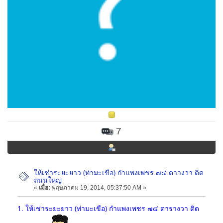
7
ให้เช่าระยะยาว (ท่ามะเขือ) กำแพงเพชร ๗๔ ตาางวา ติด
ถนนใหญ่
«
เมื่อ:
พฤษภาคม 19, 2014, 05:37:50 AM »
1. ให้เช่าระยะยาว (ท่ามะเขือ) กำแพงเพชร ๗๔ ตารางวา ติด