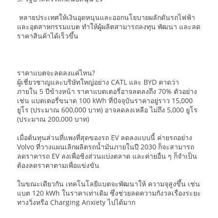
หลายประเทศให้เงินอุดหนุนและออกนโยบายผลักดันรถไฟฟ้า
และอุตสาหกรรมแบต ทำให้ผู้ผลิตสามารถลงทุน พัฒนา และลด
ราคาสินค้าได้เร็วขึ้น
ราคาแบตจะลดลงแค่ไหน?
ผู้เชี่ยวชาญและบริษัทใหญ่อย่าง CATL และ BYD คาดว่า
ภายใน 5 ปีข้างหน้า ราคาแบตเตอรี่อาจลดลงถึง 70% ตัวอย่าง
เช่น แบตเตอรี่ขนาด 100 kWh ที่ปัจจุบันราคาอยู่ราว 15,000
ยูโร (ประมาณ 600,000 บาท) อาจลดลงเหลือ ไม่ถึง 5,000 ยูโร
(ประมาณ 200,000 บาท)
เมื่อต้นทุนส่วนที่แพงที่สุดของรถ EV ลดลงแบบนี้ ค่ายรถอย่าง
Volvo ที่วางแผนเลิกผลิตรถน้ำมันภายในปี 2030 ก็จะสามารถ
ลดราคารถ EV ลงเพื่อชิงส่วนแบ่งตลาด และค่ายอื่น ๆ ก็จำเป็น
ต้องลดราคาตามเพื่อแข่งขัน
ในขณะเดียวกัน เทคโนโลยีแบตจะพัฒนาให้ ความจุสูงขึ้น เช่น
แบต 120 kWh ในราคาเท่าเดิม ซึ่งช่วยลดความกังวลเรื่องระยะ
ทางวิ่งหรือ Charging Anxiety ไปได้มาก