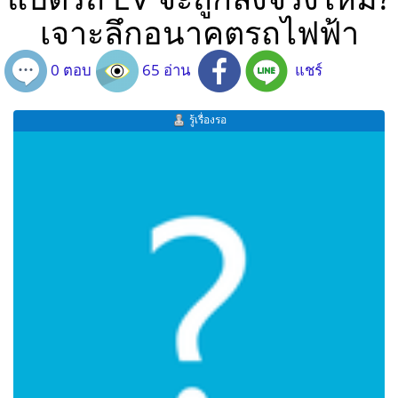
เจาะลึกอนาคตรถไฟฟ้า
0 ตอบ
65 อ่าน
แชร์
รู้เรื่องรอ