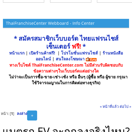
ThaiFranchiseCenter Webboard - Info Center
* สมัครสมาชิกเว็บบอร์ด ไทยแฟรนไชส์
เซ็นเตอร์
ฟรี!
*
หน้าแรก
|
เปิดร้านค้าฟรี!
|
โปรโมชั่นแฟรนไชส์
|
ร้านหนังสือ
ออนไลน์
|
สนใจลงโฆษณา
ทางเว็บไซต์ ThaiFranchiseCenter.com ไม่มีส่วนรับผิดชอบกับ
ข้อความต่างๆในเว็บบอร์ดแต่อย่างใด
ไม่ว่าจะเป็นการซื้อ-ขาย-เช่า-เซ้ง หรือ อื่นๆ (ผู้ซื้อ หรือ ผู้ขาย กรุณา
ใช้วิจารณญาณในการติดต่อทางธุรกิจ)
« หน้าที่แล้ว
ต่อไป »
หน้า: [
1
]
ลงล่าง
+
แบตรถ EV จะถูกลงจริงไหม?