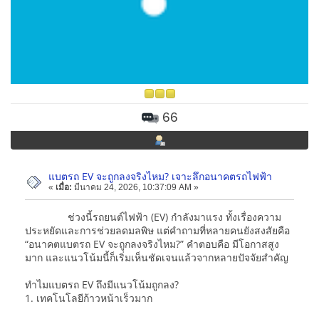
66
แบตรถ EV จะถูกลงจริงไหม? เจาะลึกอนาคตรถไฟฟ้า
«
เมื่อ:
มีนาคม 24, 2026, 10:37:09 AM »
ช่วงนี้รถยนต์ไฟฟ้า (EV) กำลังมาแรง ทั้งเรื่องความ
ประหยัดและการช่วยลดมลพิษ แต่คำถามที่หลายคนยังสงสัยคือ
“อนาคตแบตรถ EV จะถูกลงจริงไหม?” คำตอบคือ มีโอกาสสูง
มาก และแนวโน้มนี้ก็เริ่มเห็นชัดเจนแล้วจากหลายปัจจัยสำคัญ
ทำไมแบตรถ EV ถึงมีแนวโน้มถูกลง?
1. เทคโนโลยีก้าวหน้าเร็วมาก