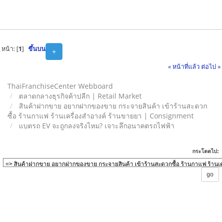
หน้า: [
1
]
ขึ้นบน
+
« หน้าที่แล้ว
ต่อไป »
ThaiFranchiseCenter Webboard
ตลาดกลางธุรกิจค้าปลีก | Retail Market
สินค้าฝากขาย อยากฝากของขาย กระจายสินค้า เข้าร้านสะดวก
ซื้อ ร้านกาแฟ ร้านเครื่องสำอางค์ ร้านขายยา | Consignment
แบตรถ EV จะถูกลงจริงไหม? เจาะลึกอนาคตรถไฟฟ้า
กระโดดไป: