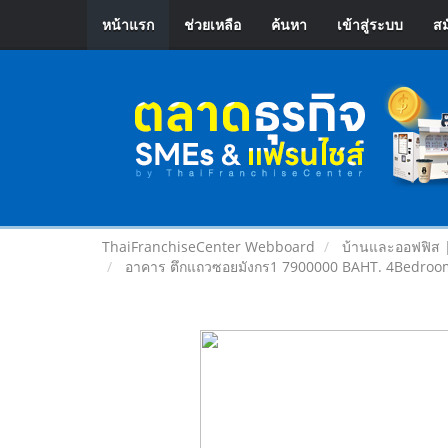
หน้าแรก
ช่วยเหลือ
ค้นหา
เข้าสู่ระบบ
สม
ThaiFranchiseCenter Webboard
บ้านและออฟฟิส 
อาคาร ตึกแถวซอยมังกร1 7900000 BAHT. 4Bedroom2B