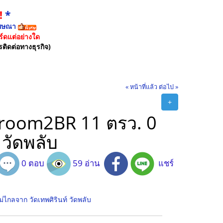
!
*
ฆษณา
์ดแต่อย่างใด
รติดต่อทางธุรกิจ)
« หน้าที่แล้ว
ต่อไป »
+
room2BR 11 ตรว. 0
 วัดพลับ
0 ตอบ
59 อ่าน
แชร์
กลจาก วัดเทพศิรินท์ วัดพลับ