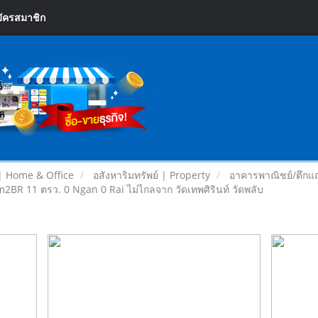
ัครสมาชิก
| Home & Office
อสังหาริมทรัพย์ | Property
อาคารพาณิชย์/ตึกแ
R 11 ตรว. 0 Ngan 0 Rai ไม่ไกลจาก วัดเทพศิรินท์ วัดพลับ