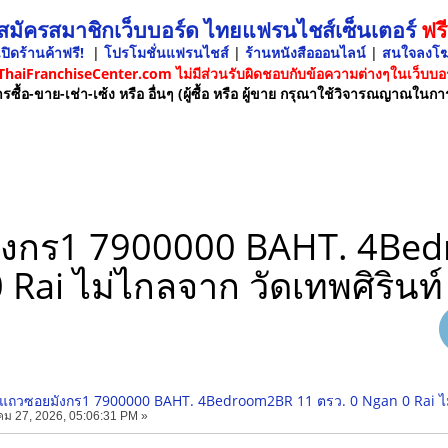
 สมัครสมาชิกเว็บบอร์ด ไทยแฟรนไชส์เซ็นเตอร์
ฟรี
ปิดร้านค้าฟรี!
|
โปรโมชั่นแฟรนไชส์
|
ร้านหนังสือออนไลน์
|
สนใจลงโ
 ThaiFranchiseCenter.com ไม่มีส่วนรับผิดชอบกับข้อความต่างๆในเว็บบอร
รซื้อ-ขาย-เช่า-เซ้ง หรือ อื่นๆ (ผู้ซื้อ หรือ ผู้ขาย กรุณาใช้วิจารณญาณในกา
ังกร1 7900000 BAHT. 4Bed
Rai ไม่ไกลจาก วัดเทพศิรินท์
แถวซอยมังกร1 7900000 BAHT. 4Bedroom2BR 11 ตรว. 0 Ngan 0 Rai ไม่ไ
ม 27, 2026, 05:06:31 PM »