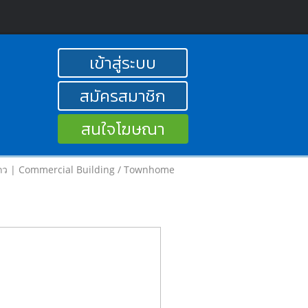
เข้าสู่ระบบ
สมัครสมาชิก
สนใจโฆษณา
ถว | Commercial Building / Townhome