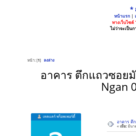
*
หน้าแรก
|
เ
ทางเว็บไซต์
ไม่ว่าจะเป็นกา
หน้า: [
1
]
ลงล่าง
อาคาร ตึกแถวซอยม
Ngan 0 
เทคแคร์ พร็อพเพอร์ตี้
อาคาร ตึก
«
เมื่อ:
มีนาค