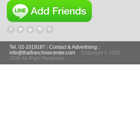
Tel. 02-1019187
|
Contact & Advertising :
info@thaifranchisecenter.com
Copyright © 2005 -
2026 All Right Reserved.