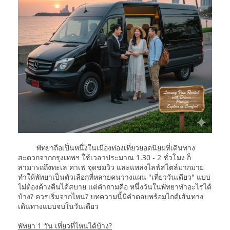
พัทยาถือเป็นหนึ่งในเมืองท่องเที่ยวยอดนิยมที่เดินทาง
สะดวกจากกรุงเทพฯ ใช้เวลาประมาณ 1.30 - 2 ชั่วโมง ก็
สามารถถึงทะเล คาเฟ่ จุดชมวิว และแหล่งไลฟ์สไตล์มากมาย
ทำให้พัทยาเป็นตัวเลือกที่หลายคนวางแผน "เที่ยววันเดียว" แบบ
ไม่ต้องค้างคืนได้สบาย แต่คำถามคือ หนึ่งวันในพัทยาทำอะไรได้
บ้าง? ควรเริ่มจากไหน? บทความนี้มีคำตอบพร้อมไกด์เส้นทาง
เดินทางแบบจบในวันเดียว
พัทยา 1 วัน เที่ยวที่ไหนได้บ้าง?