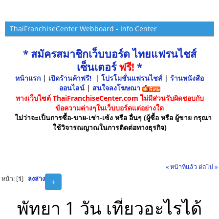
ThaiFranchiseCenter Webboard - Info Center
* สมัครสมาชิกเว็บบอร์ด ไทยแฟรนไชส์
เซ็นเตอร์
ฟรี!
*
หน้าแรก
|
เปิดร้านค้าฟรี!
|
โปรโมชั่นแฟรนไชส์
|
ร้านหนังสือ
ออนไลน์
|
สนใจลงโฆษณา
ทางเว็บไซต์ ThaiFranchiseCenter.com ไม่มีส่วนรับผิดชอบกับ
ข้อความต่างๆในเว็บบอร์ดแต่อย่างใด
ไม่ว่าจะเป็นการซื้อ-ขาย-เช่า-เซ้ง หรือ อื่นๆ (ผู้ซื้อ หรือ ผู้ขาย กรุณา
ใช้วิจารณญาณในการติดต่อทางธุรกิจ)
« หน้าที่แล้ว
ต่อไป »
หน้า: [
1
]
ลงล่าง
+
พัทยา 1 วัน เที่ยวอะไรได้