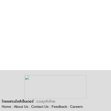
ไทยแฟรนไชส์เซ็นเตอร์
: รวมธุรกิจไทย
Home
|
About Us
|
Contact Us
|
Feedback
|
Careers