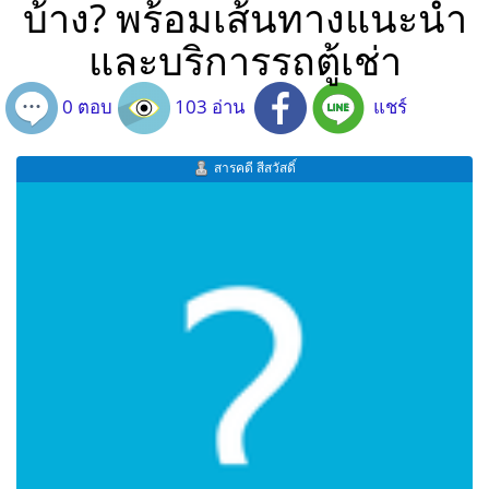
บ้าง? พร้อมเส้นทางแนะนำ
และบริการรถตู้เช่า
0 ตอบ
103 อ่าน
แชร์
สารคดี สีสวัสดิ์