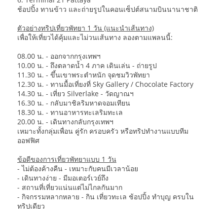
ช้อปปิ้ง ทานข้าว และถ่ายรูปในคอนเซ็ปต์สนามบินนานาชาติ
ตัวอย่างทริปเที่ยวพัทยา 1 วัน (แนะนำเส้นทาง)
เพื่อให้เที่ยวได้คุ้มและไม่วนเส้นทาง ลองตามแพลนนี้:
08.00 น. - ออกจากกรุงเทพฯ
10.00 น. - ถึงตลาดน้ำ 4 ภาค เดินเล่น - ถ่ายรูป
11.30 น. - ขึ้นเขาพระตำหนัก จุดชมวิวพัทยา
12.30 น. - ทานมื้อเที่ยงที่ Sky Gallery / Chocolate Factory
14.30 น. - เที่ยว Silverlake - วัดญาณฯ
16.30 น. - กลับมาชิลริมหาดจอมเทียน
18.30 น. - ทานอาหารทะเลริมทะเล
20.00 น. - เดินทางกลับกรุงเทพฯ
เหมาะทั้งกลุ่มเพื่อน คู่รัก ครอบครัว หรือทริปทำงานแบบทีม
ออฟฟิศ
ข้อดีของการเที่ยวพัทยาแบบ 1 วัน
- ไม่ต้องค้างคืน - เหมาะกับคนมีเวลาน้อย
- เดินทางง่าย - มีมอเตอร์เวย์ถึง
- สถานที่เที่ยวแน่นแต่ไม่ไกลกันมาก
- กิจกรรมหลากหลาย - กิน เที่ยวทะเล ช้อปปิ้ง ทำบุญ ครบใน
ทริปเดียว