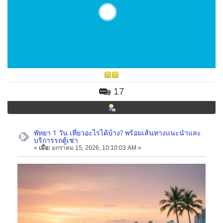
17
พัทยา 1 วัน เที่ยวอะไรได้บ้าง? พร้อมเส้นทางแนะนำและ
บริการรถตู้เช่า
«
เมื่อ:
มกราคม 15, 2026, 10:10:03 AM »