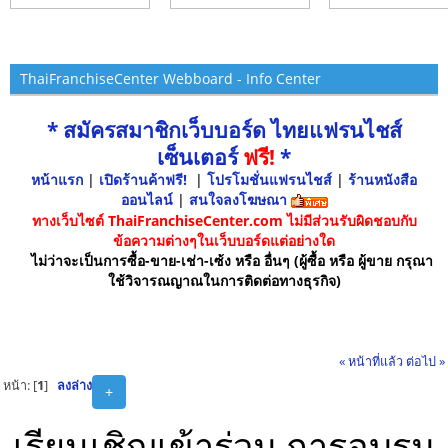
ThaiFranchiseCenter Webboard - Info Center
* สมัครสมาชิกเว็บบอร์ด ไทยแฟรนไชส์
เซ็นเตอร์
ฟรี!
*
หน้าแรก
|
เปิดร้านค้าฟรี!
|
โปรโมชั่นแฟรนไชส์
|
ร้านหนังสือ
ออนไลน์
|
สนใจลงโฆษณา
ทางเว็บไซต์ ThaiFranchiseCenter.com ไม่มีส่วนรับผิดชอบกับ
ข้อความต่างๆในเว็บบอร์ดแต่อย่างใด
ไม่ว่าจะเป็นการซื้อ-ขาย-เช่า-เซ้ง หรือ อื่นๆ (ผู้ซื้อ หรือ ผู้ขาย กรุณา
ใช้วิจารณญาณในการติดต่อทางธุรกิจ)
« หน้าที่แล้ว
ต่อไป »
หน้า: [
1
]
ลงล่าง
+
เรียนเชิญเข้าร่วม การอบรม