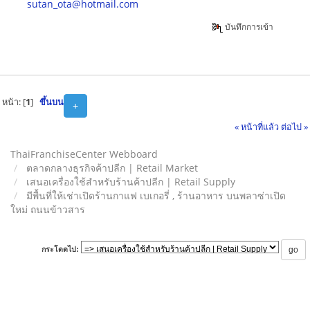
sutan_ota@hotmail.com
บันทึกการเข้า
หน้า: [
1
]
ขึ้นบน
+
« หน้าที่แล้ว
ต่อไป »
ThaiFranchiseCenter Webboard
ตลาดกลางธุรกิจค้าปลีก | Retail Market
เสนอเครื่องใช้สำหรับร้านค้าปลีก | Retail Supply
มีพื้นที่ให้เช่าเปิดร้านกาแฟ เบเกอรี่ , ร้านอาหาร บนพลาซ่าเปิด
ใหม่ ถนนข้าวสาร
กระโดดไป: