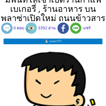
เบเกอรี่ , ร้านอาหาร บน
พลาซ่าเปิดใหม่ ถนนข้าวสาร
0 ตอบ
3392 อ่าน
แชร์
sutan157