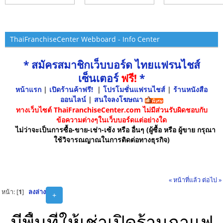
ThaiFranchiseCenter Webboard - Info Center
* สมัครสมาชิกเว็บบอร์ด ไทยแฟรนไชส์
เซ็นเตอร์
ฟรี!
*
หน้าแรก
|
เปิดร้านค้าฟรี!
|
โปรโมชั่นแฟรนไชส์
|
ร้านหนังสือ
ออนไลน์
|
สนใจลงโฆษณา
ทางเว็บไซต์ ThaiFranchiseCenter.com ไม่มีส่วนรับผิดชอบกับ
ข้อความต่างๆในเว็บบอร์ดแต่อย่างใด
ไม่ว่าจะเป็นการซื้อ-ขาย-เช่า-เซ้ง หรือ อื่นๆ (ผู้ซื้อ หรือ ผู้ขาย กรุณา
ใช้วิจารณญาณในการติดต่อทางธุรกิจ)
« หน้าที่แล้ว
ต่อไป »
หน้า: [
1
]
ลงล่าง
+
มีพื้นที่ให้เช่าเปิดร้านกาแฟ