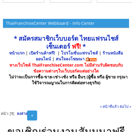
ThaiFranchiseCenter Webboard - Info Center
* สมัครสมาชิกเว็บบอร์ด ไทยแฟรนไชส์
เซ็นเตอร์
ฟรี!
*
หน้าแรก
|
เปิดร้านค้าฟรี!
|
โปรโมชั่นแฟรนไชส์
|
ร้านหนังสือ
ออนไลน์
|
สนใจลงโฆษณา
ทางเว็บไซต์ ThaiFranchiseCenter.com ไม่มีส่วนรับผิดชอบกับ
ข้อความต่างๆในเว็บบอร์ดแต่อย่างใด
ไม่ว่าจะเป็นการซื้อ-ขาย-เช่า-เซ้ง หรือ อื่นๆ (ผู้ซื้อ หรือ ผู้ขาย กรุณา
ใช้วิจารณญาณในการติดต่อทางธุรกิจ)
« หน้าที่แล้ว
ต่อไป »
หน้า: [
1
]
ลงล่าง
+
ขอเชิญร่วมงานสัมมนาฟรี