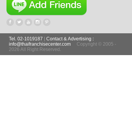
Tel. 02-1019187
|
Contact & Advertising :
info@thaifranchisecenter.com
Copyright © 2005 -
2026 All Right Reserved.