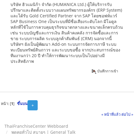
บริษัท ฮิวแมนิก้า จำกัด (HUMANICA Ltd.) ผู้ให้บริการรับ
ปรึกษาและติดตั้งระบบวางแผนทรัพยากรองค์กร (ERP System)
และได้รับ Gold Certified Partner จาก SAP โดยซอฟท์แวร์
SAP Business One เป็นระบบที่มีชื่อเสียงระดับโลก มีโมดูล
หลักที่ใช้ในการควบคุมธุรกิจขนาดกลางและขนาดเล็กครบถ้วน
เช่น ระบบบัญชีและการเงิน สินค้าคงคลัง การจัดซื้อและการ
ขาย ระบบการผลิต ระบบลูกค้าสัมพันธ์ (CRM) นอกจากนี้
บริษัทฯ ยังเป็นผู้พัฒนา Add-on ระบบการจัดการภาษี ระบบ
ทะเบียนทรัพย์สินถาวร และระบบขอซื้อ จากประสบการณ์ของ
ทีมงานกว่า 20 ปี ทำให้การพัฒนาระบบเป็นไปอย่างมี
ประสิทธิภาพ
บันทึกการเข้า
หน้า: [
1
]
ขึ้นบน
+
« หน้าที่แล้ว
ต่อไป »
ThaiFranchiseCenter Webboard
พูดคุยทั่วไป สบายๆ | General Talk