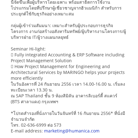
นี้จัดขึ้นเพื่อผู้บริหารโดยเฉพาะ พร้อมสาธิตการใช้งาน
โปรแกรมโดยที่ปรึกษาผู้เชี่ยวชาญจากฮิวแมนิก้า สำหรับการ
ประยุกต์ใช้กับธุรกิจอย่างเหมาะสม
กลุ่มผู้เข้าร่วมสัมมนา: เหมาะสำหรับผู้ประกอบการธุรกิจ
โครงการ งานก่อสร้างอสังหาริมทรัพย์/ผู้บริหารงานโครงการ/ผู้
บริหารฝ่าย IT/ผู้วางแผนกลยุทธ์
Seminar Hi-light:
 Fully integrated Accounting & ERP Software including
Project Management Solution
 How Project Management for Engineering and
Architectural Services by MARINGO helps your projects
more efficiently
ในวันอังคารที่ 24 กันยายน 2556 เวลา 14.00-16.00 น. เริ่มลง
ทะเบียนเวลา 13.30 น.
ณ SAP Thailand ชั้น 9 ห้องสิมิลัน อาคารลิเบอร์ตี้ สแควร์
(BTS ศาลาแดง) กรุงเทพฯ
*โปรดสำรองที่นั่งภายในวันจันทร์ที่ 16 กันยายน 2556* ที่นั่งมี
จำนวนจำกัด
โทร. 02-636-6999 ต่อ 573
E-mail address:
marketing@humanica.com