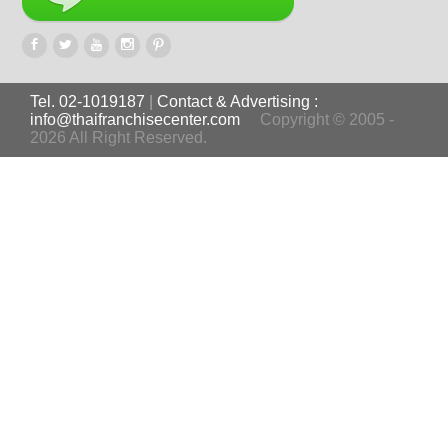
Tel. 02-1019187
|
Contact & Advertising :
info@thaifranchisecenter.com
Copyright © 2005 -
2026 All Right Reserved.