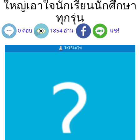
ใหญ่เอาใจนักเรียนนักศึกษา
ทุกรุ่น
0 ตอบ
1854 อ่าน
แชร์
โฮโก้อินโฟ