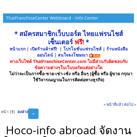
ThaiFranchiseCenter Webboard - Info Center
* สมัครสมาชิกเว็บบอร์ด ไทยแฟรนไชส์
เซ็นเตอร์
ฟรี!
*
หน้าแรก
|
เปิดร้านค้าฟรี!
|
โปรโมชั่นแฟรนไชส์
|
ร้านหนังสือ
ออนไลน์
|
สนใจลงโฆษณา
ทางเว็บไซต์ ThaiFranchiseCenter.com ไม่มีส่วนรับผิดชอบกับ
ข้อความต่างๆในเว็บบอร์ดแต่อย่างใด
ไม่ว่าจะเป็นการซื้อ-ขาย-เช่า-เซ้ง หรือ อื่นๆ (ผู้ซื้อ หรือ ผู้ขาย กรุณา
ใช้วิจารณญาณในการติดต่อทางธุรกิจ)
« หน้าที่แล้ว
ต่อไป »
หน้า: [
1
]
ลงล่าง
+
Hoco-info abroad จัดงาน