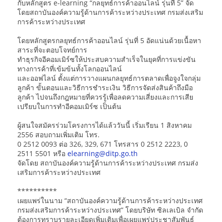
กับหลักสูตร e-learning “กลยุทธ์การค้าออนไลน์ รุ่นที่ 5” จัด
โดยสถาบันองค์ความรู้ด้านการค้าระหว่างประเทศ กรมส่งเสริม
การค้าระหว่างประเทศ
โดยหลักสูตรกลยุทธ์การค้าออนไลน์ รุ่นที่ 5 อัดแน่นด้วยเนื้อหา
สาระที่จะตอบโจทย์การ
ทำธุรกิจอีคอมเมิร์ซให้ประสบความสำเร็จในยุคที่การแข่งขัน
ทางการค้าที่เข้มข้นทั้งโลกออนไลน์
และออฟไลน์ ตั้งแต่การวางแผนกลยุทธ์การตลาดเพื่อจูงใจกลุ่ม
ลูกค้า ขั้นตอนและวิธีการชำระเงิน วิธีการจัดส่งสินค้าถึงมือ
ลูกค้า ไปจนถึงกฎหมายที่ควรรู้เพื่อลดความเสี่ยงและการเสีย
เปรียบในการทำอีคอมเมิร์ซ เป็นต้น
ผู้สนใจสมัครร่วมโครงการได้แล้ววันนี้ เริ่มเรียน 1 สิงหาคม
2556 สอบถามเพิ่มเติม โทร.
0 2512 0093 ต่อ 326, 329, 671 โทรสาร 0 2512 2223, 0
2511 5501 หรือ
elearning@ditp.go.th
จัดโดย สถาบันองค์ความรู้ด้านการค้าระหว่างประเทศ กรมส่ง
เสริมการค้าระหว่างประเทศ
**********
เผยแพร่ในนาม “สถาบันองค์ความรู้ด้านการค้าระหว่างประเทศ
กรมส่งเสริมการค้าระหว่างประเทศ” โดยบริษัท ซิลเลเบิล จำกัด
ต้องการทราบรายละเอียดเพิ่มเติมเพื่อเผยแพร่ประชาสัมพันธ์