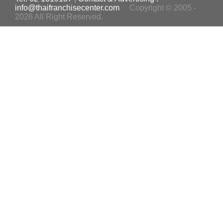
info@thaifranchisecenter.com
Copyright © 2005 -
2026 All Right Reserved.