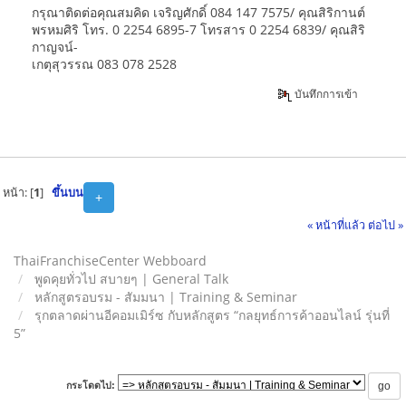
กรุณาติดต่อคุณสมคิด เจริญศักดิ์ 084 147 7575/ คุณสิริกานต์
พรหมศิริ โทร. 0 2254 6895-7 โทรสาร 0 2254 6839/ คุณสิริ
กาญจน์-
เกตุสุวรรณ 083 078 2528
บันทึกการเข้า
หน้า: [
1
]
ขึ้นบน
+
« หน้าที่แล้ว
ต่อไป »
ThaiFranchiseCenter Webboard
พูดคุยทั่วไป สบายๆ | General Talk
หลักสูตรอบรม - สัมมนา | Training & Seminar
รุกตลาดผ่านอีคอมเมิร์ซ กับหลักสูตร “กลยุทธ์การค้าออนไลน์ รุ่นที่
5”
กระโดดไป: