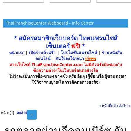
ThaiFranchiseCenter Webboard - Info Center
* สมัครสมาชิกเว็บบอร์ด ไทยแฟรนไชส์
เซ็นเตอร์
ฟรี!
*
หน้าแรก
|
เปิดร้านค้าฟรี!
|
โปรโมชั่นแฟรนไชส์
|
ร้านหนังสือ
ออนไลน์
|
สนใจลงโฆษณา
ทางเว็บไซต์ ThaiFranchiseCenter.com ไม่มีส่วนรับผิดชอบกับ
ข้อความต่างๆในเว็บบอร์ดแต่อย่างใด
ไม่ว่าจะเป็นการซื้อ-ขาย-เช่า-เซ้ง หรือ อื่นๆ (ผู้ซื้อ หรือ ผู้ขาย กรุณา
ใช้วิจารณญาณในการติดต่อทางธุรกิจ)
« หน้าที่แล้ว
ต่อไป »
หน้า: [
1
]
ลงล่าง
+
รุกตลาดผ่านอีคอมเมิร์ซ กับ