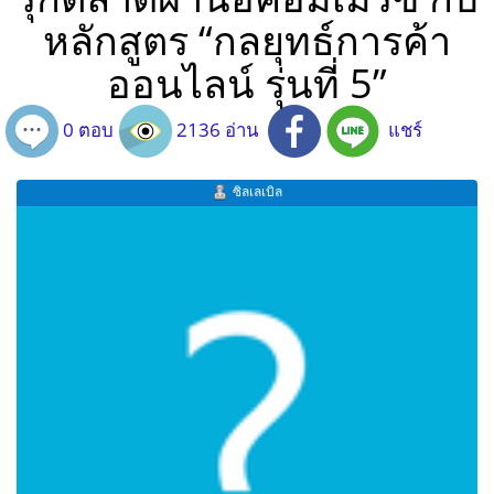
หลักสูตร “กลยุทธ์การค้า
ออนไลน์ รุ่นที่ 5”
0 ตอบ
2136 อ่าน
แชร์
ซิลเลเบิล