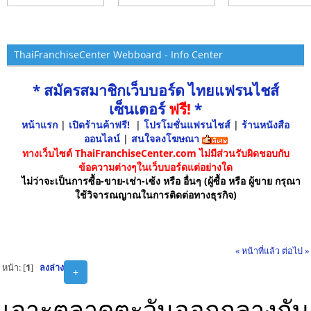
ThaiFranchiseCenter Webboard - Info Center
* สมัครสมาชิกเว็บบอร์ด ไทยแฟรนไชส์
เซ็นเตอร์
ฟรี!
*
หน้าแรก
|
เปิดร้านค้าฟรี!
|
โปรโมชั่นแฟรนไชส์
|
ร้านหนังสือ
ออนไลน์
|
สนใจลงโฆษณา
ทางเว็บไซต์ ThaiFranchiseCenter.com ไม่มีส่วนรับผิดชอบกับ
ข้อความต่างๆในเว็บบอร์ดแต่อย่างใด
ไม่ว่าจะเป็นการซื้อ-ขาย-เช่า-เซ้ง หรือ อื่นๆ (ผู้ซื้อ หรือ ผู้ขาย กรุณา
ใช้วิจารณญาณในการติดต่อทางธุรกิจ)
« หน้าที่แล้ว
ต่อไป »
หน้า: [
1
]
ลงล่าง
+
เจาะตลาดตะวันออกกลางกับ