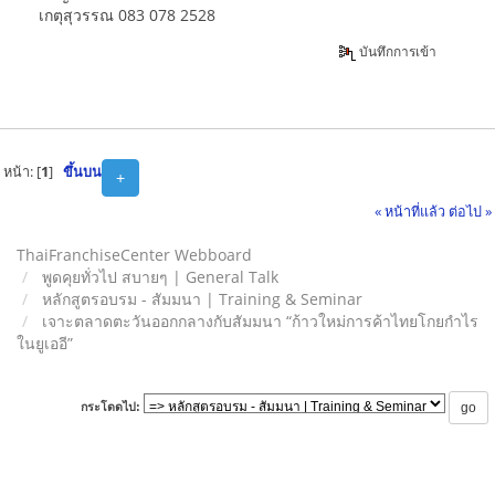
เกตุสุวรรณ 083 078 2528
บันทึกการเข้า
หน้า: [
1
]
ขึ้นบน
+
« หน้าที่แล้ว
ต่อไป »
ThaiFranchiseCenter Webboard
พูดคุยทั่วไป สบายๆ | General Talk
หลักสูตรอบรม - สัมมนา | Training & Seminar
เจาะตลาดตะวันออกกลางกับสัมมนา “ก้าวใหม่การค้าไทยโกยกำไร
ในยูเออี”
กระโดดไป: