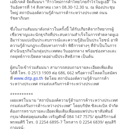
เอมิเรตส์ จัดสัมมนา “ก้าวใหม่การค้าไทยโกยกำไรในยูเออี” ใน
วันอังคารที่ 14 สิงหาคม เวลา 08.30-12.30 น. ณ ห้องประชุม
ใหญ่ สถาบันองค์ความรู้ด้านการค้าระหว่างประเทศ ถนน
รัชดาภิเษก
ซึ่งในงานสัมมนาดังกล่าวในครั้งนี้ ได้รับเกียรติจากวิทยากรผู้
เชี่ยวชาญและนักธุรกิจที่ประสบความสำเร็จในการทำตลาดยูเอ
อีมาร่วมแบ่งปันประสบการณ์และความรู้อันเป็นประโยชน์ อาทิ
ความรู้ด้านกฎระเบียบทางการค้า พิธีการต่างๆ ที่จำเป็นในการ
ดำเนินธุรกิจในกลุ่มประเทศตะวันออกกลาง พร้อมช่องทางและ
กลยุทธ์การเปิดตลาดอย่างมีประสิทธิภาพ เป็นต้น
ผู้สนใจเข้าร่วมสัมมนา สามารถสอบถามรายละเอียดเพิ่มเติม
ได้ที่ โทร. 0 2513 1909 ต่อ 686, 662 หรือดาวน์โหลดใบสมัคร
ที่
www.ditp.go.th
จัดโดย สถาบันองค์ความรู้ด้านการค้า
ระหว่างประเทศ กรมส่งเสริมการค้าระหว่างประเทศ
**********
เผยแพร่ในนาม “สถาบันองค์ความรู้ด้านการค้าระหว่างประเทศ
กรมส่งเสริมการค้าระหว่างประเทศ” โดยบริษัท ซิลเลเบิล จำกัด
ต้องการทราบรายละเอียดเพิ่มเติมเพื่อเผยแพร่ประชาสัมพันธ์
กรุณาติดต่อคุณสมคิด เจริญศักดิ์ 084 147 7575/ คุณสิริกานต์
พรหมศิริ โทร. 0 2254 6895-7 โทรสาร 0 2254 6839/ คุณสิริ
กาญจน์-